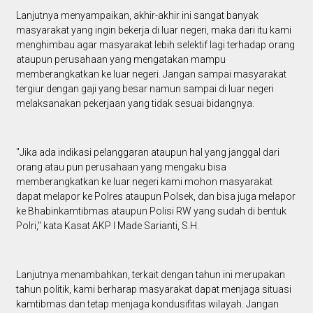
Lanjutnya menyampaikan, akhir-akhir ini sangat banyak
masyarakat yang ingin bekerja di luar negeri, maka dari itu kami
menghimbau agar masyarakat lebih selektif lagi terhadap orang
ataupun perusahaan yang mengatakan mampu
memberangkatkan ke luar negeri. Jangan sampai masyarakat
tergiur dengan gaji yang besar namun sampai di luar negeri
melaksanakan pekerjaan yang tidak sesuai bidangnya.
"Jika ada indikasi pelanggaran ataupun hal yang janggal dari
orang atau pun perusahaan yang mengaku bisa
memberangkatkan ke luar negeri kami mohon masyarakat
dapat melapor ke Polres ataupun Polsek, dan bisa juga melapor
ke Bhabinkamtibmas ataupun Polisi RW yang sudah di bentuk
Polri," kata Kasat AKP I Made Sarianti, S.H.
Lanjutnya menambahkan, terkait dengan tahun ini merupakan
tahun politik, kami berharap masyarakat dapat menjaga situasi
kamtibmas dan tetap menjaga kondusifitas wilayah. Jangan