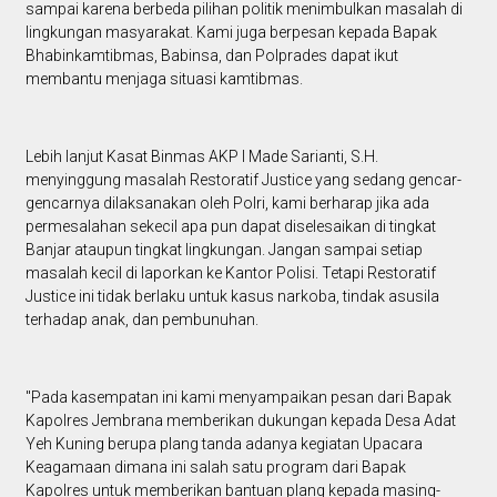
sampai karena berbeda pilihan politik menimbulkan masalah di
lingkungan masyarakat. Kami juga berpesan kepada Bapak
Bhabinkamtibmas, Babinsa, dan Polprades dapat ikut
membantu menjaga situasi kamtibmas.
Lebih lanjut Kasat Binmas AKP I Made Sarianti, S.H.
menyinggung masalah Restoratif Justice yang sedang gencar-
gencarnya dilaksanakan oleh Polri, kami berharap jika ada
permesalahan sekecil apa pun dapat diselesaikan di tingkat
Banjar ataupun tingkat lingkungan. Jangan sampai setiap
masalah kecil di laporkan ke Kantor Polisi. Tetapi Restoratif
Justice ini tidak berlaku untuk kasus narkoba, tindak asusila
terhadap anak, dan pembunuhan.
"Pada kasempatan ini kami menyampaikan pesan dari Bapak
Kapolres Jembrana memberikan dukungan kepada Desa Adat
Yeh Kuning berupa plang tanda adanya kegiatan Upacara
Keagamaan dimana ini salah satu program dari Bapak
Kapolres untuk memberikan bantuan plang kepada masing-