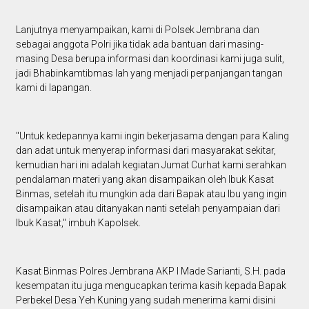
Lanjutnya menyampaikan, kami di Polsek Jembrana dan
sebagai anggota Polri jika tidak ada bantuan dari masing-
masing Desa berupa informasi dan koordinasi kami juga sulit,
jadi Bhabinkamtibmas lah yang menjadi perpanjangan tangan
kami di lapangan.
"Untuk kedepannya kami ingin bekerjasama dengan para Kaling
dan adat untuk menyerap informasi dari masyarakat sekitar,
kemudian hari ini adalah kegiatan Jumat Curhat kami serahkan
pendalaman materi yang akan disampaikan oleh Ibuk Kasat
Binmas, setelah itu mungkin ada dari Bapak atau Ibu yang ingin
disampaikan atau ditanyakan nanti setelah penyampaian dari
Ibuk Kasat," imbuh Kapolsek.
Kasat Binmas Polres Jembrana AKP I Made Sarianti, S.H. pada
kesempatan itu juga mengucapkan terima kasih kepada Bapak
Perbekel Desa Yeh Kuning yang sudah menerima kami disini