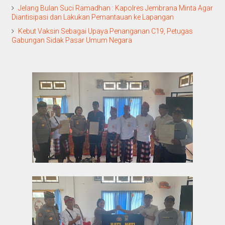
Jelang Bulan Suci Ramadhan : Kapolres Jembrana Minta Agar
Diantisipasi dan Lakukan Pemantauan ke Lapangan
Kebut Vaksin Sebagai Upaya Penanganan C19, Petugas
Gabungan Sidak Pasar Umum Negara