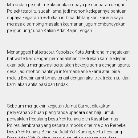
kita sudah pernah melaksanakan upaya pembubaran dengan
Polsek tetapi itu sudah lama, jadi mohon kedepannya bantuan
supaya kegiatan trek-trekan ini bisa dihilangkan, karena saya
merasa disamping masalah keamanan juga membahayakan
pengunjung," ucap Kalian Adat Bajar Tengah.
Menanggapi hal tersebut Kapolsek Kota Jembrana mengatakan
bahwa terkait dengan permasalahan trek-trekan kami kedepan
akan selalu mengawasi serta akan bekerja sama dengan aparat
desa, jadi mohon nantinya informasikan ke kami atau bisa
melalu Bhabinkamtibmas terkait dengan aksi trek-trekan itu, dan
kami akan antisipasi dan tindak.
Sebelum mengakhiri kegiatan Jumat Curhat dilakukan
penyerahan 2 buah plang tanda upacara dan baju untuk
perwakilan Pecalang Desa Yeh Kuning oleh Kasat Binmas
Polres Jembrana yang secara simbolis diterima oleh Perbekel
Desa Yeh Kuning, Bendesa Adat Yeh Kuning, serta Pecalang