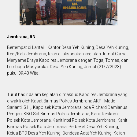
Jembrana, RN
Bertempat di Lantai II Kantor Desa Yeh Kuning, Desa Yeh Kuning,
Kec./Kab. Jembrana, telah dilaksanakan kegiatan Jumat Curhat
Menyame Braya Kapolres Jembrana dengan Toga, Tomas, dan
Lembaga Masyarakat Desa Yeh Kuning, Jumat (21/7/2023)
pukul 09.40 Wita.
Turut hadir dalam kegiatan dimaksud Kapolres Jembrana yang
diwakili oleh Kasat Binmas Polres Jembrana AKP I Made
Sarianti, S.H,. Kapolsek Kota Jembrana Ipda Richard Damianus
Pengan, KBO Sat Binmas Polres Jembrana, Kanit Reskrim
Polsek Kota Jembrana, Kanit Intel Polsek Kota Jembrana, Kanit
Binmas Polsek Kota Jembrana, Perbekel Desa Yeh Kuning,
Ketua BPD Desa Yeh Kuning, Bendesa Adat Yeh Kuning, Kelian