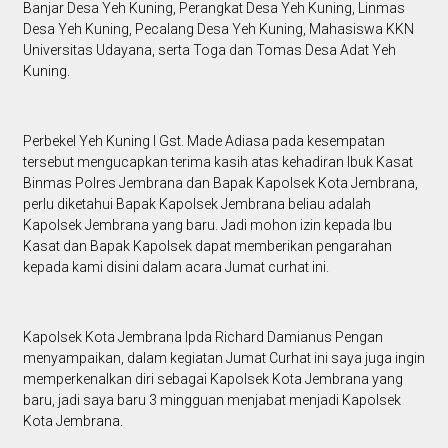
Banjar Desa Yeh Kuning, Perangkat Desa Yeh Kuning, Linmas
Desa Yeh Kuning, Pecalang Desa Yeh Kuning, Mahasiswa KKN
Universitas Udayana, serta Toga dan Tomas Desa Adat Yeh
Kuning.
Perbekel Yeh Kuning I Gst. Made Adiasa pada kesempatan
tersebut mengucapkan terima kasih atas kehadiran Ibuk Kasat
Binmas Polres Jembrana dan Bapak Kapolsek Kota Jembrana,
perlu diketahui Bapak Kapolsek Jembrana beliau adalah
Kapolsek Jembrana yang baru. Jadi mohon izin kepada Ibu
Kasat dan Bapak Kapolsek dapat memberikan pengarahan
kepada kami disini dalam acara Jumat curhat ini.
Kapolsek Kota Jembrana Ipda Richard Damianus Pengan
menyampaikan, dalam kegiatan Jumat Curhat ini saya juga ingin
memperkenalkan diri sebagai Kapolsek Kota Jembrana yang
baru, jadi saya baru 3 mingguan menjabat menjadi Kapolsek
Kota Jembrana.