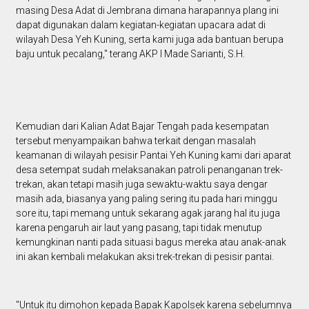
masing Desa Adat di Jembrana dimana harapannya plang ini
dapat digunakan dalam kegiatan-kegiatan upacara adat di
wilayah Desa Yeh Kuning, serta kami juga ada bantuan berupa
baju untuk pecalang," terang AKP I Made Sarianti, S.H.
Kemudian dari Kalian Adat Bajar Tengah pada kesempatan
tersebut menyampaikan bahwa terkait dengan masalah
keamanan di wilayah pesisir Pantai Yeh Kuning kami dari aparat
desa setempat sudah melaksanakan patroli penanganan trek-
trekan, akan tetapi masih juga sewaktu-waktu saya dengar
masih ada, biasanya yang paling sering itu pada hari minggu
sore itu, tapi memang untuk sekarang agak jarang hal itu juga
karena pengaruh air laut yang pasang, tapi tidak menutup
kemungkinan nanti pada situasi bagus mereka atau anak-anak
ini akan kembali melakukan aksi trek-trekan di pesisir pantai.
"Untuk itu dimohon kepada Bapak Kapolsek karena sebelumnya