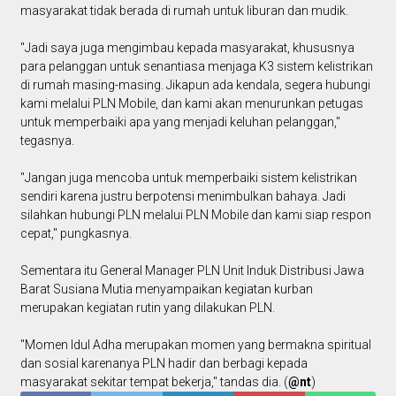
masyarakat tidak berada di rumah untuk liburan dan mudik.
"Jadi saya juga mengimbau kepada masyarakat, khususnya
para pelanggan untuk senantiasa menjaga K3 sistem kelistrikan
di rumah masing-masing. Jikapun ada kendala, segera hubungi
kami melalui PLN Mobile, dan kami akan menurunkan petugas
untuk memperbaiki apa yang menjadi keluhan pelanggan,"
tegasnya.
"Jangan juga mencoba untuk memperbaiki sistem kelistrikan
sendiri karena justru berpotensi menimbulkan bahaya. Jadi
silahkan hubungi PLN melalui PLN Mobile dan kami siap respon
cepat," pungkasnya.
Sementara itu General Manager PLN Unit Induk Distribusi Jawa
Barat Susiana Mutia menyampaikan kegiatan kurban
merupakan kegiatan rutin yang dilakukan PLN.
"Momen Idul Adha merupakan momen yang bermakna spiritual
dan sosial karenanya PLN hadir dan berbagi kepada
masyarakat sekitar tempat bekerja," tandas dia. (
@nt
)