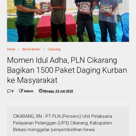
Home
Berita terkini
Cikarang
Momen Idul Adha, PLN Cikarang
Bagikan 1500 Paket Daging Kurban
ke Masyarakat
0
Admin
Minggu, 02 Juli 2023
CIKARANG, RN - PT PLN (Persero) Unit Pelaksana
Pelayanan Pelanggan (UP3) Cikarang, Kabupaten
Bekasi menggelar penyembelihan hewa...