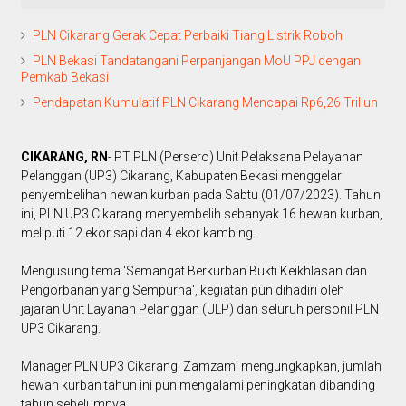
PLN Cikarang Gerak Cepat Perbaiki Tiang Listrik Roboh
PLN Bekasi Tandatangani Perpanjangan MoU PPJ dengan
Pemkab Bekasi
Pendapatan Kumulatif PLN Cikarang Mencapai Rp6,26 Triliun
CIKARANG, RN
- PT PLN (Persero) Unit Pelaksana Pelayanan
Pelanggan (UP3) Cikarang, Kabupaten Bekasi menggelar
penyembelihan hewan kurban pada Sabtu (01/07/2023). Tahun
ini, PLN UP3 Cikarang menyembelih sebanyak 16 hewan kurban,
meliputi 12 ekor sapi dan 4 ekor kambing.
Mengusung tema 'Semangat Berkurban Bukti Keikhlasan dan
Pengorbanan yang Sempurna', kegiatan pun dihadiri oleh
jajaran Unit Layanan Pelanggan (ULP) dan seluruh personil PLN
UP3 Cikarang.
Manager PLN UP3 Cikarang, Zamzami mengungkapkan, jumlah
hewan kurban tahun ini pun mengalami peningkatan dibanding
tahun sebelumnya.