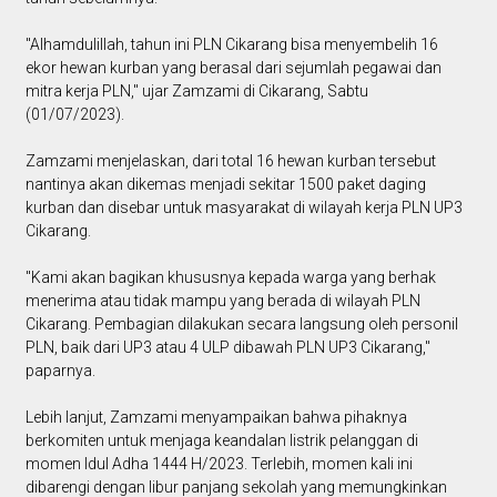
"Alhamdulillah, tahun ini PLN Cikarang bisa menyembelih 16
ekor hewan kurban yang berasal dari sejumlah pegawai dan
mitra kerja PLN," ujar Zamzami di Cikarang, Sabtu
(01/07/2023).
Zamzami menjelaskan, dari total 16 hewan kurban tersebut
nantinya akan dikemas menjadi sekitar 1500 paket daging
kurban dan disebar untuk masyarakat di wilayah kerja PLN UP3
Cikarang.
"Kami akan bagikan khususnya kepada warga yang berhak
menerima atau tidak mampu yang berada di wilayah PLN
Cikarang. Pembagian dilakukan secara langsung oleh personil
PLN, baik dari UP3 atau 4 ULP dibawah PLN UP3 Cikarang,"
paparnya.
Lebih lanjut, Zamzami menyampaikan bahwa pihaknya
berkomiten untuk menjaga keandalan listrik pelanggan di
momen Idul Adha 1444 H/2023. Terlebih, momen kali ini
dibarengi dengan libur panjang sekolah yang memungkinkan