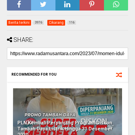
Berita terkini
Cikarang
3976
116
SHARE:
RECOMMENDED FOR YOU
PLN Kembali Perpanjang Program Diskon
Tambah Daya Listrik Hingga 31 Desember
2020