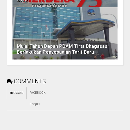
Mulai Tahun Depan PDAM Tirta Bhagasasi
Berlakukan Penyesuaian Tarif Baru
COMMENTS
FACEBOOK
:
BLOGGER
DISQUS