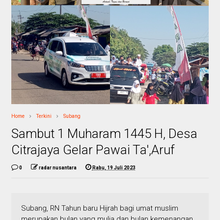
Home
Terkini
Subang
Sambut 1 Muharam 1445 H, Desa
Citrajaya Gelar Pawai Ta',Aruf
0
radar nusantara
Rabu, 19 Juli 2023
Subang, RN Tahun baru Hijrah bagi umat muslim
merupakan bulan yang mulia dan bulan kemenangan