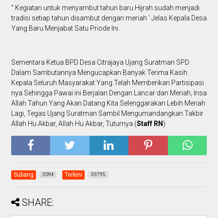
" Kegiatan untuk menyambut tahun baru Hijrah sudah menjadi
tradisi setiap tahun disambut dengan meriah ' Jelas Kepala Desa
Yang Baru Menjabat Satu Priode Ini.
Sementara Ketua BPD Desa Citrajaya Ujang Suratman SPD
Dalam Sambutannya Mengucapkan Banyak Terima Kasih
Kepala Seluruh Masyarakat Yang Telah Memberikan Partisipasi
nya Sehingga Pawai ini Berjalan Dengan Lancar dan Meriah, Insa
Allah Tahun Yang Akan Datang Kita Selenggarakan Lebih Meriah
Lagi, Tegas Ujang Suratman Sambil Mengumandangkan Takbir
Allah Hu Akbar, Allah Hu Akbar, Tuturnya.(
Staff RN
)
Subang
Terkini
3094
59795
SHARE: