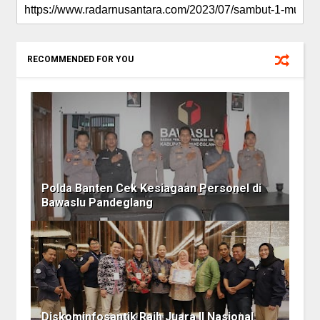
RECOMMENDED FOR YOU
Polda Banten Cek Kesiagaan Personel di
Bawaslu Pandeglang
Diskominfosantik Raih Juara II Nasional