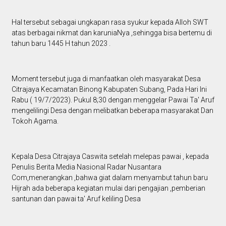
Hal tersebut sebagai ungkapan rasa syukur kepada Alloh SWT
atas berbagai nikmat dan karuniaNya ,sehingga bisa bertemu di
tahun baru 1445 H tahun 2023 .
Moment tersebut juga di manfaatkan oleh masyarakat Desa
Citrajaya Kecamatan Binong Kabupaten Subang, Pada Hari Ini
Rabu ( 19/7/2023). Pukul 8;30 dengan menggelar Pawai Ta' Aruf
mengelilingi Desa dengan melibatkan beberapa masyarakat Dan
Tokoh Agama.
Kepala Desa Citrajaya Caswita setelah melepas pawai , kepada
Penulis Berita Media Nasional Radar Nusantara
Com,menerangkan ,bahwa giat dalam menyambut tahun baru
Hijrah ada beberapa kegiatan mulai dari pengajian ,pemberian
santunan dan pawai ta' Aruf keliling Desa