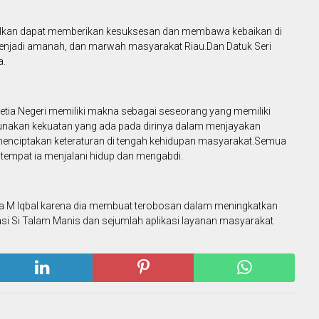
alkan dapat memberikan kesuksesan dan membawa kebaikan di
enjadi amanah, dan marwah masyarakat Riau.Dan Datuk Seri
a.
 Setia Negeri memiliki makna sebagai seseorang yang memiliki
nakan kekuatan yang ada pada dirinya dalam menjayakan
enciptakan keteraturan di tengah kehidupan masyarakat.Semua
 tempat ia menjalani hidup dan mengabdi.
a M Iqbal karena dia membuat terobosan dalam meningkatkan
asi Si Talam Manis dan sejumlah aplikasi layanan masyarakat