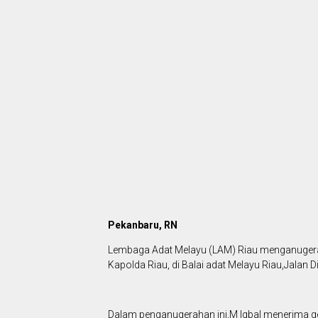
Pekanbaru, RN
Lembaga Adat Melayu (LAM) Riau menganugera
Kapolda Riau, di Balai adat Melayu Riau,Jalan
Dalam penganugerahan ini,M Iqbal menerima gel