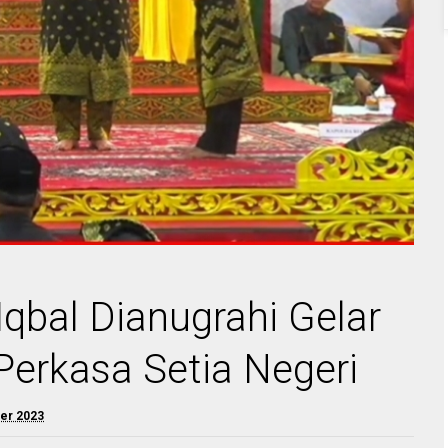
qbal Dianugrahi Gelar
Perkasa Setia Negeri
er 2023