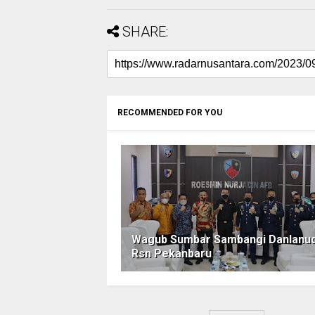
SHARE:
RECOMMENDED FOR YOU
Wagub Sumbar Sambangi Danlanu
Rsn Pekanbaru