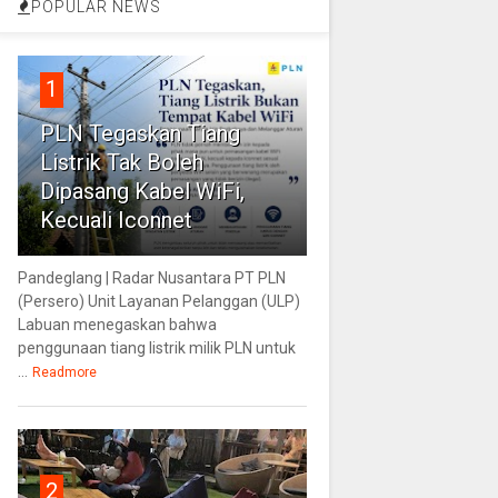
POPULAR NEWS
1
PLN Tegaskan Tiang
Listrik Tak Boleh
Dipasang Kabel WiFi,
Kecuali Iconnet
Pandeglang | Radar Nusantara PT PLN
(Persero) Unit Layanan Pelanggan (ULP)
Labuan menegaskan bahwa
penggunaan tiang listrik milik PLN untuk
...
Readmore
2