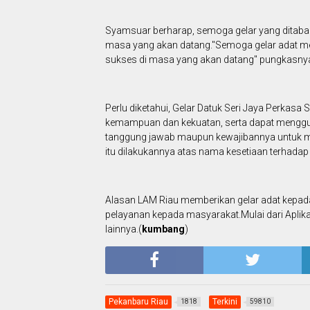
Syamsuar berharap, semoga gelar yang ditab
masa yang akan datang."Semoga gelar adat m
sukses di masa yang akan datang" pungkasny
Perlu diketahui, Gelar Datuk Seri Jaya Perkasa
kemampuan dan kekuatan, serta dapat menggu
tanggung jawab maupun kewajibannya untuk m
itu dilakukannya atas nama kesetiaan terhadap
Alasan LAM Riau memberikan gelar adat kepad
pelayanan kepada masyarakat.Mulai dari Aplik
lainnya.(
kumbang
)
Pekanbaru Riau
Terkini
1818
59810