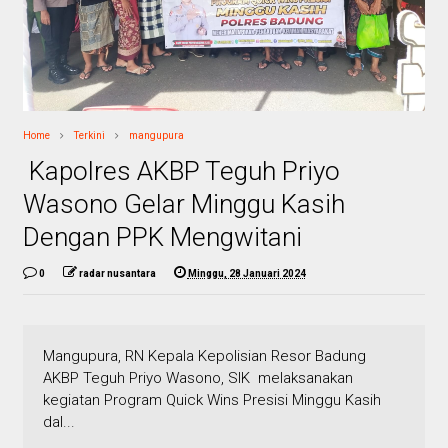
Home
Terkini
mangupura
Kapolres AKBP Teguh Priyo
Wasono Gelar Minggu Kasih
Dengan PPK Mengwitani
0
radar nusantara
Minggu, 28 Januari 2024
Mangupura, RN Kepala Kepolisian Resor Badung
AKBP Teguh Priyo Wasono, SIK melaksanakan
kegiatan Program Quick Wins Presisi Minggu Kasih
dal...