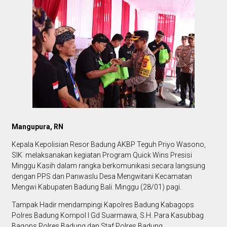
Mangupura, RN
Kepala Kepolisian Resor Badung AKBP Teguh Priyo Wasono,
SIK melaksanakan kegiatan Program Quick Wins Presisi
Minggu Kasih dalam rangka berkomunikasi secara langsung
dengan PPS dan Panwaslu Desa Mengwitani Kecamatan
Mengwi Kabupaten Badung Bali. Minggu (28/01) pagi.
Tampak Hadir mendampingi Kapolres Badung Kabagops
Polres Badung Kompol I Gd Suarmawa, S.H. Para Kasubbag
Bagops Polres Badung dan Staf Polres Badung.