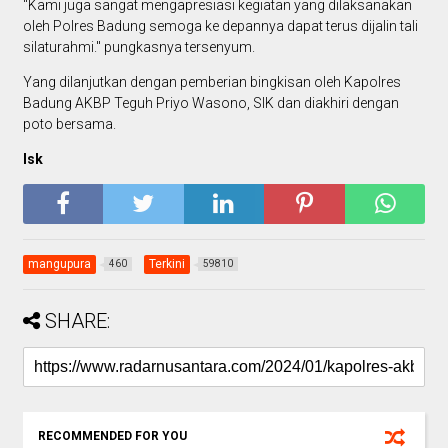
"Kami juga sangat mengapresiasi kegiatan yang dilaksanakan
oleh Polres Badung semoga ke depannya dapat terus dijalin tali
silaturahmi." pungkasnya tersenyum.
Yang dilanjutkan dengan pemberian bingkisan oleh Kapolres
Badung AKBP Teguh Priyo Wasono, SIK dan diakhiri dengan
poto bersama.
Isk
mangupura
Terkini
460
59810
SHARE:
RECOMMENDED FOR YOU