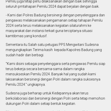
Pemilu juga tetap perlu dilaksanakan dengan baik sehingga
seluruh pmtahapan Pemilu 2024 dapat berjalan dengan baik.
- Kami dari Polres Badung bersinergi dengan penyelenggara dan
pengawas melaksanakan pengamanan setiap tahapan Pemilu
2024 serta terus melaksanakan kegiatan silaturahmi ke
masyarakat dan instansi terkait guna terciptanya situasi
kamtibmas yang kondusif.
Sementara itu Salah satu petugas PPS Mengwitani Sudesna
mengungkapkan Terima kasih kepada Kapolres Badung yang
sudah hadir dan berbagi.
"Kami disini sebagai penyelenggara serta pengawas Pemilu siap
terus bekerja secara bersama-sama dalam rangka
mensukseskan Pemilu 2024. Banyak hal yang sudah kami
laksanakan bersinergi dengan Polri dalam rangka suksesnya
Pemilu 2024." ungkapnya.
Sudesna juga berharap untuk Kedepannya akan terus
berkolaborasi dan bersinergi dengan Polri serta tetap memohon
dukungan Polri dalam setiap bentuk kegiatan.