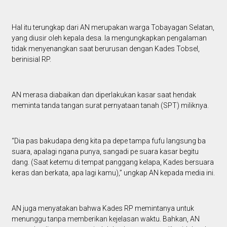
Hal itu terungkap dari AN merupakan warga Tobayagan Selatan,
yang diusir oleh kepala desa. Ia mengungkapkan pengalaman
tidak menyenangkan saat berurusan dengan Kades Tobsel,
berinisial RP.
AN merasa diabaikan dan diperlakukan kasar saat hendak
meminta tanda tangan surat pernyataan tanah (SPT) miliknya.
“Dia pas bakudapa deng kita pa depe tampa fufu langsung ba
suara, apalagi ngana punya, sangadi pe suara kasar begitu
dang. (Saat ketemu di tempat panggang kelapa, Kades bersuara
keras dan berkata, apa lagi kamu),” ungkap AN kepada media ini.
AN juga menyatakan bahwa Kades RP memintanya untuk
menunggu tanpa memberikan kejelasan waktu. Bahkan, AN