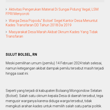
Aktivitas Pengerukan Material Di Sungai Pidung' Ilegal, LSM
FPRI Menyoroti
Warga Desa Popodu" Bolsel' Segel Kantor Desa Menuntut
Kades Transfaran DD Tahun 2018 Da 2019
Masyarakat Desa Marah Akibat Oknum Kades Yang Tidak
Transfaran
SULUT BOLSEL, RN
Meski pemilihan umum (pemilu) 14 Februari 2024 telah selesai,
namun ketegangan akibat dampak pemilu tersebut masih terjadi
hingga saat ini.
Seperti yang terjadi di kabupaten Bolaang Mongondow Selatan
(Bolsel). Salah satu oknum kepala Desa di daerah tersebut, tega
mengusir warganya karena diduga warga tersebut, tidak
mengikuti arahan kades untuk memilih salah satu partai politik.