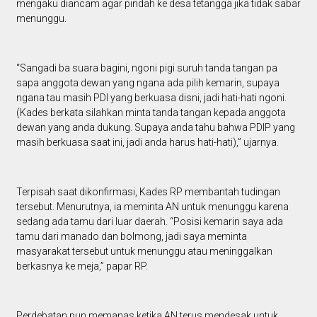
mengaku diancam agar pindah ke desa tetangga jika tidak sabar
menunggu.
“Sangadi ba suara bagini, ngoni pigi suruh tanda tangan pa
sapa anggota dewan yang ngana ada pilih kemarin, supaya
ngana tau masih PDI yang berkuasa disni, jadi hati-hati ngoni.
(Kades berkata silahkan minta tanda tangan kepada anggota
dewan yang anda dukung. Supaya anda tahu bahwa PDIP yang
masih berkuasa saat ini, jadi anda harus hati-hati),” ujarnya.
Terpisah saat dikonfirmasi, Kades RP membantah tudingan
tersebut. Menurutnya, ia meminta AN untuk menunggu karena
sedang ada tamu dari luar daerah. “Posisi kemarin saya ada
tamu dari manado dan bolmong, jadi saya meminta
masyarakat tersebut untuk menunggu atau meninggalkan
berkasnya ke meja,” papar RP.
Perdebatan pun memanas ketika AN terus mendesak untuk