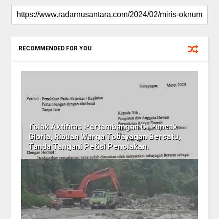
RECOMMENDED FOR YOU
Tolak Aktifitas Pertambangan Di Puncak
Gloria, Ribuan Warga Tobayagan Bersatu,
Tanda Tangani Petisi Penolakan.