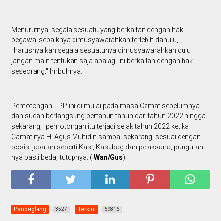
Menurutnya, segala sesuatu yang berkaitan dengan hak
pegawai sebaiknya dimusyawarahkan terlebih dahulu,
"harusnya kan segala sesuatunya dimusyawarahkan dulu
jangan main tentukan saja apalagi ini berkaitan dengan hak
seseorang." Imbuhnya.
Pemotongan TPP ini di mulai pada masa Camat sebelumnya
dan sudah berlangsung bertahun tahun dari tahun 2022 hingga
sekarang, "pemotongan itu terjadi sejak tahun 2022 ketika
Camat nya H. Agus Muhidin sampai sekarang, sesuai dengan
posisi jabatan seperti Kasi, Kasubag dan pelaksana, pungutan
nya pasti beda,"tutupnya. (
Wan/Gus
).
Pandeglang
Terkini
3527
59816