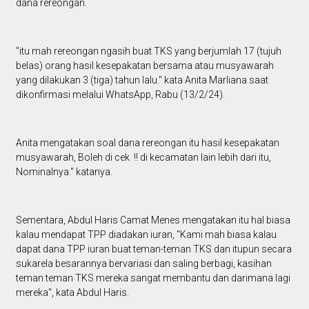
dana rereongan.
"itu mah rereongan ngasih buat TKS yang berjumlah 17 (tujuh
belas) orang hasil kesepakatan bersama atau musyawarah
yang dilakukan 3 (tiga) tahun lalu." kata Anita Marliana saat
dikonfirmasi melalui WhatsApp, Rabu (13/2/24).
Anita mengatakan soal dana rereongan itu hasil kesepakatan
musyawarah, Boleh di cek !! di kecamatan lain lebih dari itu,
Nominalnya." katanya.
Sementara, Abdul Haris Camat Menes mengatakan itu hal biasa
kalau mendapat TPP diadakan iuran, "Kami mah biasa kalau
dapat dana TPP iuran buat teman-teman TKS dan itupun secara
sukarela besarannya bervariasi dan saling berbagi, kasihan
teman teman TKS mereka sangat membantu dan darimana lagi
mereka", kata Abdul Haris.