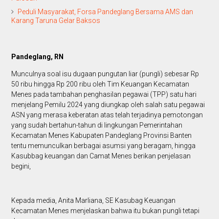
Peduli Masyarakat, Forsa Pandeglang Bersama AMS dan
Karang Taruna Gelar Baksos
Pandeglang, RN
Munculnya soal isu dugaan pungutan liar (pungli) sebesar Rp
50 ribu hingga Rp 200 ribu oleh Tim Keuangan Kecamatan
Menes pada tambahan penghasilan pegawai (TPP) satu hari
menjelang Pemilu 2024 yang diungkap oleh salah satu pegawai
ASN yang merasa keberatan atas telah terjadinya pemotongan
yang sudah bertahun-tahun di lingkungan Pemerintahan
Kecamatan Menes Kabupaten Pandeglang Provinsi Banten
tentu memunculkan berbagai asumsi yang beragam, hingga
Kasubbag keuangan dan Camat Menes berikan penjelasan
begini,
Kepada media, Anita Marliana, SE Kasubag Keuangan
Kecamatan Menes menjelaskan bahwa itu bukan pungli tetapi