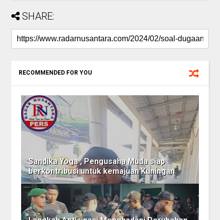
SHARE:
RECOMMENDED FOR YOU
Sandika Yoga , Pengusaha Muda siap
berkontribusi untuk kemajuan Kuningan