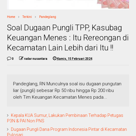
Home
Terkini
Pandeglang
Soal Dugaan Pungli TPP, Kasubag
Keuangan Menes : Itu Rereongan di
Kecamatan Lain Lebih dari Itu !!
0
radar nusantara
Kamis, 15 Februari 2024
Pandeglang, RN Munculnya soal isu dugaan pungutan
liar (pungli) sebesar Rp 50 ribu hingga Rp 200 ribu
oleh Tim Keuangan Kecamatan Menes pada...
Kepala KUA Sumur, Lakukan Pembinaan Terhadap Petugas
P3N & PAI Non PNS
Dugaan Pungli Dana Program Indonesia Pintar di Kecamatan
Pulosari