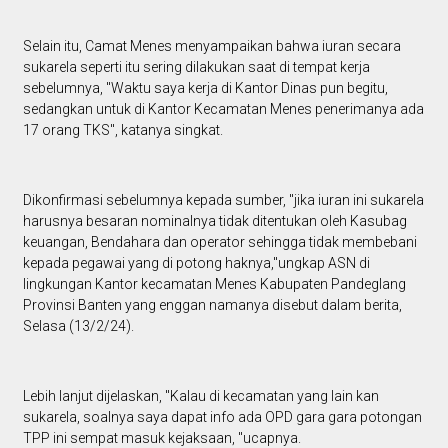
Selain itu, Camat Menes menyampaikan bahwa iuran secara
sukarela seperti itu sering dilakukan saat di tempat kerja
sebelumnya, "Waktu saya kerja di Kantor Dinas pun begitu,
sedangkan untuk di Kantor Kecamatan Menes penerimanya ada
17 orang TKS", katanya singkat.
Dikonfirmasi sebelumnya kepada sumber, "jika iuran ini sukarela
harusnya besaran nominalnya tidak ditentukan oleh Kasubag
keuangan, Bendahara dan operator sehingga tidak membebani
kepada pegawai yang di potong haknya,"ungkap ASN di
lingkungan Kantor kecamatan Menes Kabupaten Pandeglang
Provinsi Banten yang enggan namanya disebut dalam berita,
Selasa (13/2/24).
Lebih lanjut dijelaskan, "Kalau di kecamatan yang lain kan
sukarela, soalnya saya dapat info ada OPD gara gara potongan
TPP ini sempat masuk kejaksaan, "ucapnya.