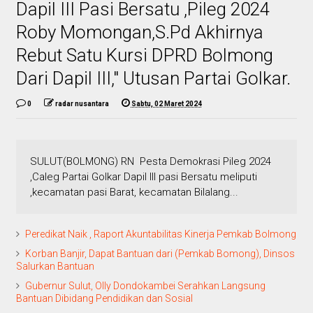
Dapil III Pasi Bersatu ,Pileg 2024
Roby Momongan,S.Pd Akhirnya
Rebut Satu Kursi DPRD Bolmong
Dari Dapil III," Utusan Partai Golkar.
0
radar nusantara
Sabtu, 02 Maret 2024
SULUT(BOLMONG) RN Pesta Demokrasi Pileg 2024
,Caleg Partai Golkar Dapil III pasi Bersatu meliputi
,kecamatan pasi Barat, kecamatan Bilalang...
Peredikat Naik , Raport Akuntabilitas Kinerja Pemkab Bolmong
Korban Banjir, Dapat Bantuan dari (Pemkab Bomong), Dinsos
Salurkan Bantuan
Gubernur Sulut, Olly Dondokambei Serahkan Langsung
Bantuan Dibidang Pendidikan dan Sosial