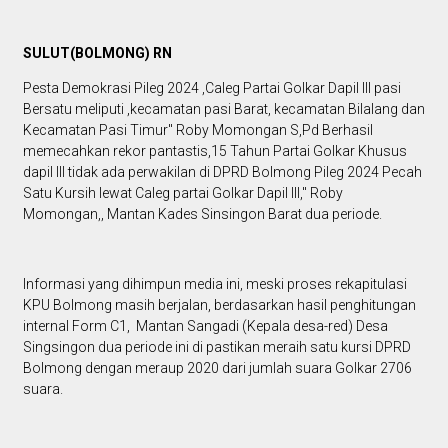
SULUT(BOLMONG) RN
Pesta Demokrasi Pileg 2024 ,Caleg Partai Golkar Dapil III pasi
Bersatu meliputi ,kecamatan pasi Barat, kecamatan Bilalang dan
Kecamatan Pasi Timur" Roby Momongan S,Pd Berhasil
memecahkan rekor pantastis,15 Tahun Partai Golkar Khusus
dapil III tidak ada perwakilan di DPRD Bolmong Pileg 2024 Pecah
Satu Kursih lewat Caleg partai Golkar Dapil III," Roby
Momongan,, Mantan Kades Sinsingon Barat dua periode.
Informasi yang dihimpun media ini, meski proses rekapitulasi
KPU Bolmong masih berjalan, berdasarkan hasil penghitungan
internal Form C1, Mantan Sangadi (Kepala desa-red) Desa
Singsingon dua periode ini di pastikan meraih satu kursi DPRD
Bolmong dengan meraup 2020 dari jumlah suara Golkar 2706
suara.