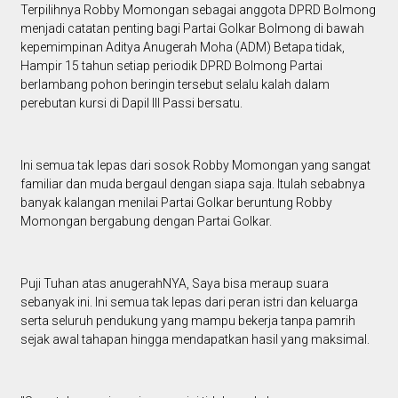
Terpilihnya Robby Momongan sebagai anggota DPRD Bolmong
menjadi catatan penting bagi Partai Golkar Bolmong di bawah
kepemimpinan Aditya Anugerah Moha (ADM) Betapa tidak,
Hampir 15 tahun setiap periodik DPRD Bolmong Partai
berlambang pohon beringin tersebut selalu kalah dalam
perebutan kursi di Dapil III Passi bersatu.
Ini semua tak lepas dari sosok Robby Momongan yang sangat
familiar dan muda bergaul dengan siapa saja. Itulah sebabnya
banyak kalangan menilai Partai Golkar beruntung Robby
Momongan bergabung dengan Partai Golkar.
Puji Tuhan atas anugerahNYA, Saya bisa meraup suara
sebanyak ini. Ini semua tak lepas dari peran istri dan keluarga
serta seluruh pendukung yang mampu bekerja tanpa pamrih
sejak awal tahapan hingga mendapatkan hasil yang maksimal.