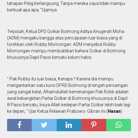
tahapan Pileg berlangsung, Tanpa mereka saya tidak mampu
berbuat apa apa, "Ujarnya.
Terpisah, Ketua DPD Golkar Bolmong Aditya Anugerah Moha
(ADM) mengaku bangga atas pencapaian luar biasa yang di
torehkan oleh Robby Momongan. ADM menyebut Robby
Momongan mampu membuktikan bahwa Golkar di Bolmong
khususnya Dapil Passi bersatu belum habis.
" Pak Robby itu luar biasa, Kenapa ? Karena dia mampu
mengantarkan satu kursi DPRD Bolmong di tengah persaingan
yang sangat ketat, Alhamdulilah kemenangan Pak Robb adalah
awal kebangkitan Partai Golkar di Bolmong khususnya di Dapil
III Passi bersatu, Insya Allah kedepan Partai Golkar lebih baik lagi
ke depan, " Ujar Ketua Relawan Prabowo- Gibran ini.(
Hasan
)