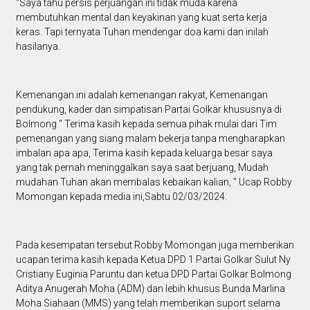
"Saya tahu persis perjuangan ini tidak muda karena
membutuhkan mental dan keyakinan yang kuat serta kerja
keras. Tapi ternyata Tuhan mendengar doa kami dan inilah
hasilanya.
Kemenangan ini adalah kemenangan rakyat, Kemenangan
pendukung, kader dan simpatisan Partai Golkar khususnya di
Bolmong " Terima kasih kepada semua pihak mulai dari Tim
pemenangan yang siang malam bekerja tanpa mengharapkan
imbalan apa apa, Terima kasih kepada keluarga besar saya
yang tak pernah meninggalkan saya saat berjuang, Mudah
mudahan Tuhan akan membalas kebaikan kalian, " Ucap Robby
Momongan kepada media ini,Sabtu 02/03/2024.
Pada kesempatan tersebut Robby Momongan juga memberikan
ucapan terima kasih kepada Ketua DPD 1 Partai Golkar Sulut Ny
Cristiany Euginia Paruntu dan ketua DPD Partai Golkar Bolmong
Aditya Anugerah Moha (ADM) dan lebih khusus Bunda Marlina
Moha Siahaan (MMS) yang telah memberikan suport selama