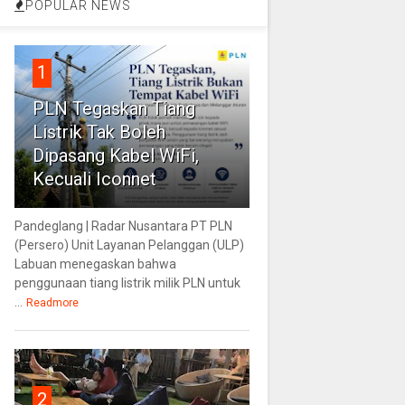
POPULAR NEWS
1
PLN Tegaskan Tiang
Listrik Tak Boleh
Dipasang Kabel WiFi,
Kecuali Iconnet
Pandeglang | Radar Nusantara PT PLN
(Persero) Unit Layanan Pelanggan (ULP)
Labuan menegaskan bahwa
penggunaan tiang listrik milik PLN untuk
...
Readmore
2