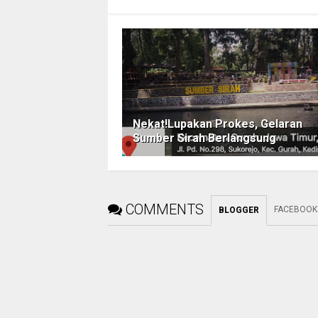
Nekat!Lupakan Prokes, Gelaran
Sumber Sirah Berlangsung
COMMENTS
FACEBOOK
BLOGGER