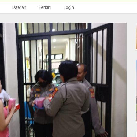
Daerah
Terkini
Login