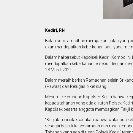
Kediri, RN
Bulan suci ramadhan merupakan bulan yang pe
akan mendapatkan keberkahan bagi yang memb
Dalam hal tersebut Kapolsek Kediri Kompol Ni 
mendapatkan keberkahan tersebut dengan memb
28 Maret 2024 .
Dalam meraih berkah Ramadhan selain Srikandi 
(Pawas) dan Petugas piket siang.
Menurut keterangan Kapolsek Kediri bahwa keg
kepada tahanan yang ada di rutan Polsek Kedir
Kapolsek beserta anggota membagikan Takjil 
"Kegiatan ini dilaksanakan bahwa walaupun k
sebagai bentuk kebersamaan dan rasa kemanusia
Tahanan yang ada di rutan Polsek Kediri" terang