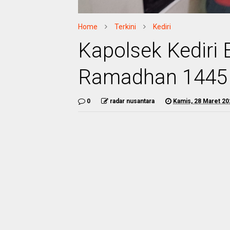
Home
Terkini
Kediri
Kapolsek Kediri 
Ramadhan 1445
0
radar nusantara
Kamis, 28 Maret 20