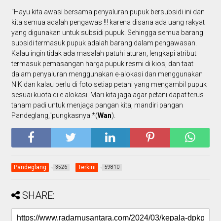
"Hayu kita awasi bersama penyaluran pupuk bersubsidi ini dan
kita semua adalah pengawas !!! karena disana ada uang rakyat
yang digunakan untuk subsidi pupuk. Sehingga semua barang
subsidi termasuk pupuk adalah barang dalam pengawasan.
Kalau ingin tidak ada masalah patuhi aturan, lengkapi atribut
termasuk pemasangan harga pupuk resmi di kios, dan taat
dalam penyaluran menggunakan e-alokasi dan menggunakan
NIK dan kalau perlu di foto setiap petani yang mengambil pupuk
sesuai kuota di e alokasi. Mari kita jaga agar petani dapat terus
tanam padi untuk menjaga pangan kita, mandiri pangan
Pandeglang,"pungkasnya.*(
Wan
).
Pandeglang
Terkini
3526
59810
SHARE: