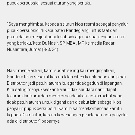
pupuk bersubsidi sesuai aturan yang berlaku.
"Saya menghimbau kepada seluruh kios resmi sebagai penyalur
pupuk bersubsidi di Kabupaten Pandeglang, untuk taat dan
patuh dalam menjual pupuk subsidi agar sesuai dengan aturan
yang berlaku,"kata Dr. Nasir, SP.,MBA., MP ke media Radar
Nusantara, Jumat (8/3/24).
Nasir menjelaskan, kami sudah sering kali mengingatkan,
Saudara telah sepakat karena telah diberi keuntungan dari pihak
Distributor, jadi patuhi aturan itu agar tidak gaduh di lapangan.
Kita saling menyukseskan kalau tidak saudara nanti dapat
teguran dari kami dan merekomendasikan kios tersebut yang
tidak patuh aturan untuk diganti dan dicabut izin sebagai kios
penyalur pupuk bersubsidi. Kami bisa merekomendasikan itu
kepada Distributor, karena kewenangan penetapan kios penyalur
ada di distributor," paparnya.