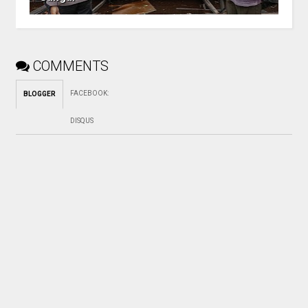
COMMENTS
FACEBOOK
:
BLOGGER
DISQUS