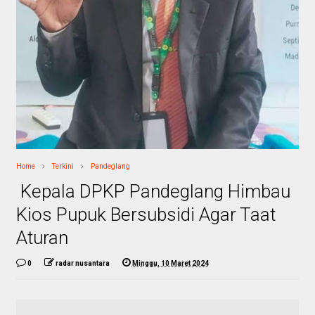
Home
Terkini
Pandeglang
Kepala DPKP Pandeglang Himbau
Kios Pupuk Bersubsidi Agar Taat
Aturan
0
radar nusantara
Minggu, 10 Maret 2024