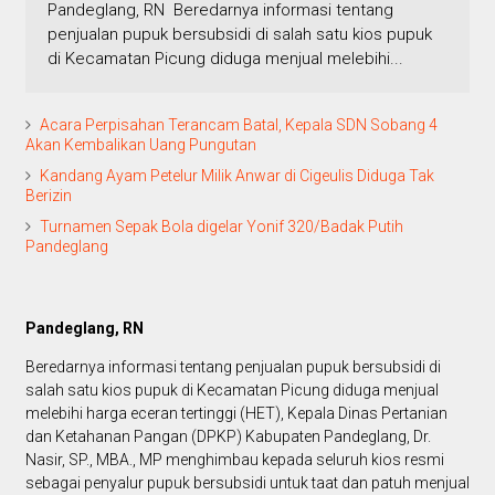
Pandeglang, RN Beredarnya informasi tentang
penjualan pupuk bersubsidi di salah satu kios pupuk
di Kecamatan Picung diduga menjual melebihi...
Acara Perpisahan Terancam Batal, Kepala SDN Sobang 4
Akan Kembalikan Uang Pungutan
Kandang Ayam Petelur Milik Anwar di Cigeulis Diduga Tak
Berizin
Turnamen Sepak Bola digelar Yonif 320/Badak Putih
Pandeglang
Pandeglang, RN
Beredarnya informasi tentang penjualan pupuk bersubsidi di
salah satu kios pupuk di Kecamatan Picung diduga menjual
melebihi harga eceran tertinggi (HET), Kepala Dinas Pertanian
dan Ketahanan Pangan (DPKP) Kabupaten Pandeglang, Dr.
Nasir, SP., MBA., MP menghimbau kepada seluruh kios resmi
sebagai penyalur pupuk bersubsidi untuk taat dan patuh menjual