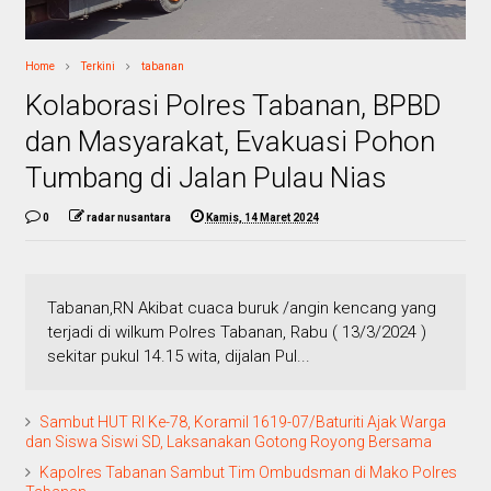
Home
Terkini
tabanan
Kolaborasi Polres Tabanan, BPBD
dan Masyarakat, Evakuasi Pohon
Tumbang di Jalan Pulau Nias
0
radar nusantara
Kamis, 14 Maret 2024
Tabanan,RN Akibat cuaca buruk /angin kencang yang
terjadi di wilkum Polres Tabanan, Rabu ( 13/3/2024 )
sekitar pukul 14.15 wita, dijalan Pul...
Sambut HUT RI Ke-78, Koramil 1619-07/Baturiti Ajak Warga
dan Siswa Siswi SD, Laksanakan Gotong Royong Bersama
Kapolres Tabanan Sambut Tim Ombudsman di Mako Polres