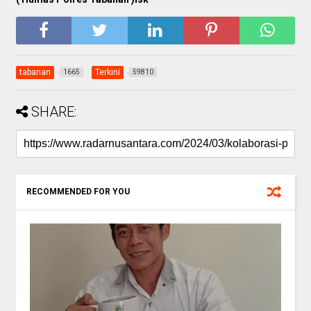
tabanan
Terkini
1665
59810
SHARE:
RECOMMENDED FOR YOU