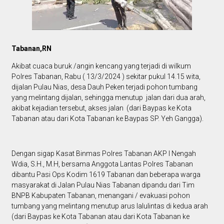
Tabanan,RN
Akibat cuaca buruk /angin kencang yang terjadi di wilkum
Polres Tabanan, Rabu ( 13/3/2024 ) sekitar pukul 14.15 wita,
dijalan Pulau Nias, desa Dauh Peken terjadi pohon tumbang
yang melintang dijalan, sehingga menutup jalan dari dua arah,
akibat kejadian tersebut, akses jalan (dari Baypas ke Kota
Tabanan atau dari Kota Tabanan ke Baypas SP. Yeh Gangga).
Dengan sigap Kasat Binmas Polres Tabanan AKP I Nengah
Wdia, S.H., M.H, bersama Anggota Lantas Polres Tabanan
dibantu Pasi Ops Kodim 1619 Tabanan dan beberapa warga
masyarakat di Jalan Pulau Nias Tabanan dipandu dari Tim
BNPB Kabupaten Tabanan, menangani / evakuasi pohon
tumbang yang melintang menutup arus lalulintas di kedua arah
(dari Baypas ke Kota Tabanan atau dari Kota Tabanan ke