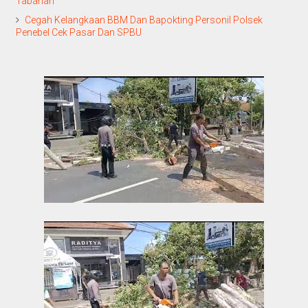
Tabanan
Cegah Kelangkaan BBM Dan Bapokting Personil Polsek
Penebel Cek Pasar Dan SPBU