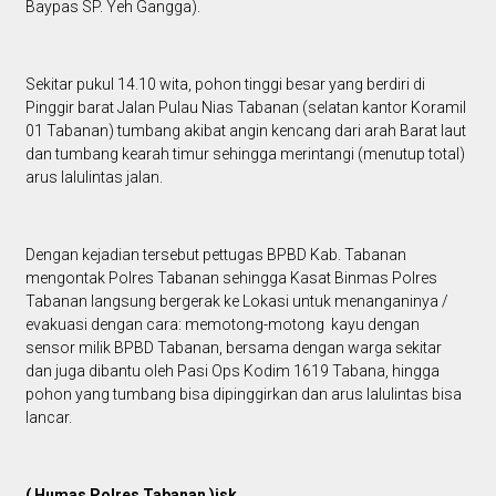
Baypas SP. Yeh Gangga).
Sekitar pukul 14.10 wita, pohon tinggi besar yang berdiri di
Pinggir barat Jalan Pulau Nias Tabanan (selatan kantor Koramil
01 Tabanan) tumbang akibat angin kencang dari arah Barat laut
dan tumbang kearah timur sehingga merintangi (menutup total)
arus lalulintas jalan.
Dengan kejadian tersebut pettugas BPBD Kab. Tabanan
mengontak Polres Tabanan sehingga Kasat Binmas Polres
Tabanan langsung bergerak ke Lokasi untuk menanganinya /
evakuasi dengan cara: memotong-motong kayu dengan
sensor milik BPBD Tabanan, bersama dengan warga sekitar
dan juga dibantu oleh Pasi Ops Kodim 1619 Tabana, hingga
pohon yang tumbang bisa dipinggirkan dan arus lalulintas bisa
lancar.
( Humas Polres Tabanan )isk