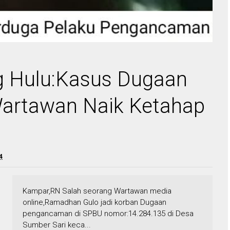
g Hulu:Kasus Dugaan
rtawan Naik Ketahap
4
Kampar,RN Salah seorang Wartawan media
online,Ramadhan Gulo jadi korban Dugaan
pengancaman di SPBU nomor:14.284.135 di Desa
Sumber Sari keca...