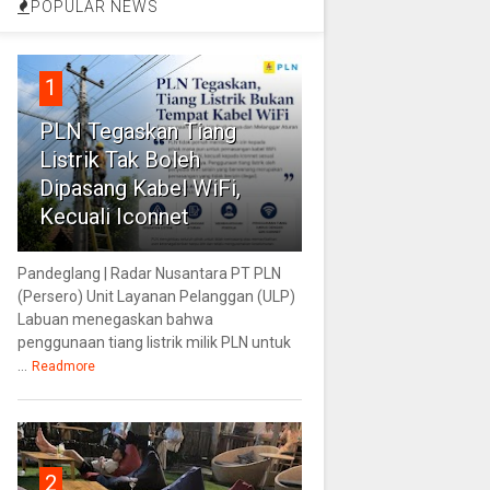
POPULAR NEWS
1
PLN Tegaskan Tiang
Listrik Tak Boleh
Dipasang Kabel WiFi,
Kecuali Iconnet
Pandeglang | Radar Nusantara PT PLN
(Persero) Unit Layanan Pelanggan (ULP)
Labuan menegaskan bahwa
penggunaan tiang listrik milik PLN untuk
...
Readmore
2