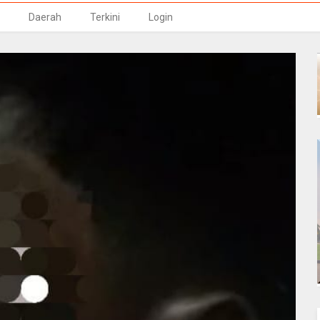
Daerah
Terkini
Login