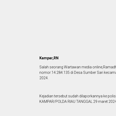
Kampar,RN
Salah seorang Wartawan media online,Ramad
nomor:14.284.135 di Desa Sumber Sari kecama
2024.
Kejadian tersebut sudah dilaporkannya ke p
KAMPAR/POLDA RIAU TANGGAL 29 maret 2024. lap