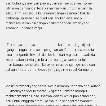
sambutannya menyampaikan, Jamran merupakan moment
istimewa dan sangat tepat dimanfaatkan untuk menjalin tali
silaturahmi segaligus kerjasama dengan semua pihak. Ia
berharap, Jamran bisa dijadikan langkah awal untuk
menyesesuaikan diri dengan perkembangan jaman yang
semakin luar biasa maju.
"Tak hanya itu, saya harap, Jamran kali ini bisa juga dijadikan
ajang menggali ilmu serta pengalaman. Dan, semua peserta
bisa mengambil hikmah dan berkah dari kegiatan ini. Jadi, dalam
kesempatan ini kita gembira dan bahagia, karena untuk
membangun pendidikan karakter harus dengan gembira dan
bahagia," kata camat Cecep yang juga menjabat Kamabiran.
Masih di tempat yang sama, Ketua Kwaran Rancakalong, Adang
Sukmansyah spd berharap, kegiatan Jamran mampu
menterjemahkan Dasa Dharma, dalam kehidupan sehari-hari,
baik untuk anggota pramuka maupun sebagai masyarakat.