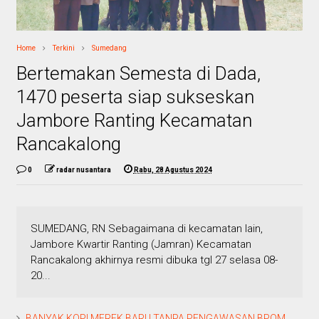
Home
Terkini
Sumedang
Bertemakan Semesta di Dada,
1470 peserta siap sukseskan
Jambore Ranting Kecamatan
Rancakalong
0
radar nusantara
Rabu, 28 Agustus 2024
SUMEDANG, RN Sebagaimana di kecamatan lain,
Jambore Kwartir Ranting (Jamran) Kecamatan
Rancakalong akhirnya resmi dibuka tgl 27 selasa 08-
20...
BANYAK KOPI MEREK BARU TANPA PENGAWASAN BPOM