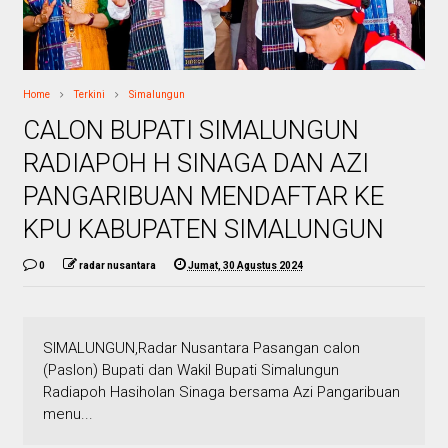
Home
Terkini
Simalungun
CALON BUPATI SIMALUNGUN
RADIAPOH H SINAGA DAN AZI
PANGARIBUAN MENDAFTAR KE
KPU KABUPATEN SIMALUNGUN
0
radar nusantara
Jumat, 30 Agustus 2024
SIMALUNGUN,Radar Nusantara Pasangan calon
(Paslon) Bupati dan Wakil Bupati Simalungun
Radiapoh Hasiholan Sinaga bersama Azi Pangaribuan
menu...