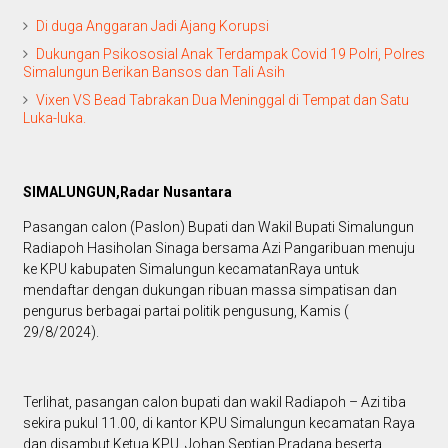
Di duga Anggaran Jadi Ajang Korupsi
Dukungan Psikososial Anak Terdampak Covid 19 Polri, Polres
Simalungun Berikan Bansos dan Tali Asih
Vixen VS Bead Tabrakan Dua Meninggal di Tempat dan Satu
Luka-luka.
SIMALUNGUN,Radar Nusantara
Pasangan calon (Paslon) Bupati dan Wakil Bupati Simalungun
Radiapoh Hasiholan Sinaga bersama Azi Pangaribuan menuju
ke KPU kabupaten Simalungun kecamatanRaya untuk
mendaftar dengan dukungan ribuan massa simpatisan dan
pengurus berbagai partai politik pengusung, Kamis (
29/8/2024).
Terlihat, pasangan calon bupati dan wakil Radiapoh – Azi tiba
sekira pukul 11.00, di kantor KPU Simalungun kecamatan Raya
dan disambut Ketua KPU, Johan Septian Pradana beserta