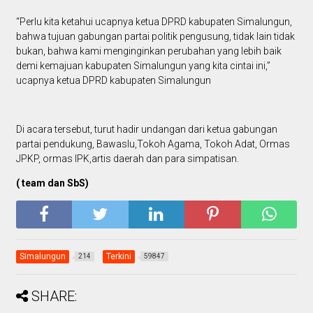
“Perlu kita ketahui ucapnya ketua DPRD kabupaten Simalungun,
bahwa tujuan gabungan partai politik pengusung, tidak lain tidak
bukan, bahwa kami menginginkan perubahan yang lebih baik
demi kemajuan kabupaten Simalungun yang kita cintai ini,”
ucapnya ketua DPRD kabupaten Simalungun
Di acara tersebut, turut hadir undangan dari ketua gabungan
partai pendukung, Bawaslu,Tokoh Agama, Tokoh Adat, Ormas
JPKP, ormas IPK,artis daerah dan para simpatisan.
( team dan SbS)
Simalungun
Terkini
214
59847
SHARE: