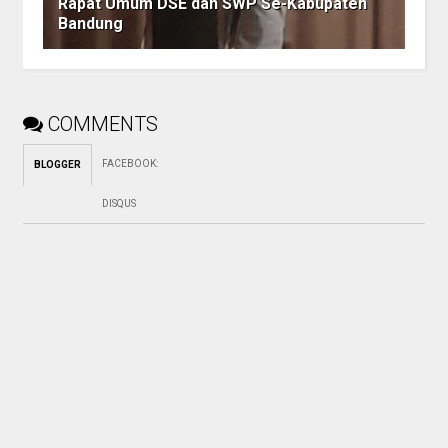
Rapat Umum DSE dan SWP Se-Kabupaten
Bandung
COMMENTS
FACEBOOK
:
BLOGGER
DISQUS