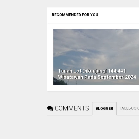
RECOMMENDED FOR YOU
Tanah Lot Dikunjungi 144.441
Wisatawan Pada September 2024
COMMENTS
FACEBOOK
BLOGGER