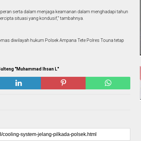
rperan serta dalam menjaga keamanan dalam menghadapi tahun
tercipta situasi yang kondusif," tambahnya.
ibmas diwilayah hukum Polsek Ampana Tete Polres Touna tetap
,Sulteng "Muhammad Ihsan L"