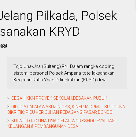
elang Pilkada, Polsek
ksanakan KRYD
2024
Tojo Una-Una (Sulteng),RN Dalam rangka cooling
sistem, personel Polsek Ampana tete laksanakan
Kegiatan Rutin Ynag Ditingkatkan (KRYD) di wi...
CEGAH KKN PROYEK SEKOLAH,DESAKAN PUBLIK
DIDUGA LALAI AWASI IZIN OSS, KINERJA DPMPTSP TOUNA
DIKRITIK: PICU KERICUHAN PEDAGANG PASAR DONDO
BUPATI TOJO UNA-UNA GELAR WORKSHOP EVALUASI
KEUANGAN & PEMBANGUNAN DESA