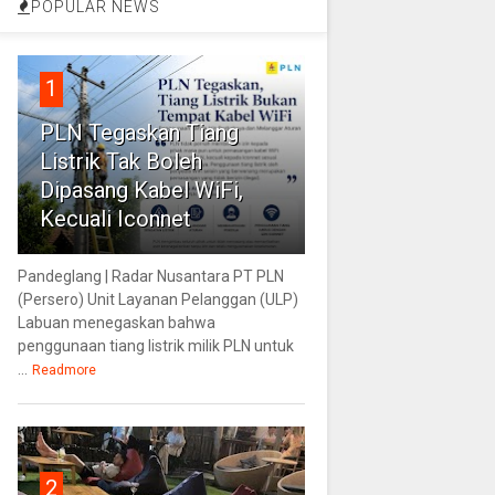
POPULAR NEWS
1
PLN Tegaskan Tiang
Listrik Tak Boleh
Dipasang Kabel WiFi,
Kecuali Iconnet
Pandeglang | Radar Nusantara PT PLN
(Persero) Unit Layanan Pelanggan (ULP)
Labuan menegaskan bahwa
penggunaan tiang listrik milik PLN untuk
...
Readmore
2