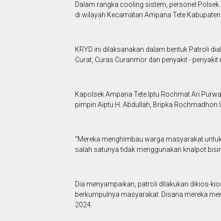
Dalam rangka cooling sistem, personel Polsek
di wilayah Kecamatan Ampana Tete Kabupaten
KRYD ini dilaksanakan dalam bentuk Patroli di
Curat, Curas Curanmor dan penyakit - penyakit
Kapolsek Ampana Tete Iptu Rochmat Ari Purwa
pimpin Aiptu H. Abdullah, Bripka Rochmadhon U
“Mereka menghimbau warga masyarakat untuk
salah satunya tidak menggunakan knalpot bisi
Dia menyampaikan, patroli dilakukan dikios-ki
berkumpulnya masyarakat. Disana mereka me
2024.