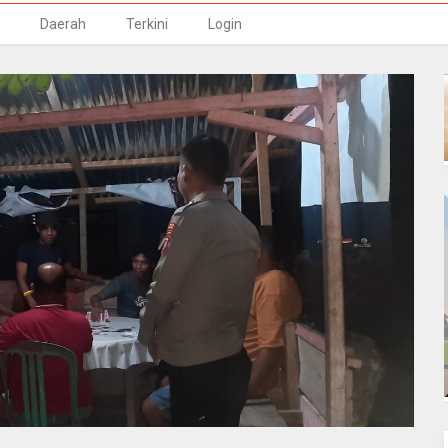
Daerah
Terkini
Login