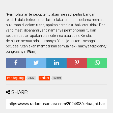
"Permohonan tersebut tentu akan menjadi pertimbangan
terlebih dulu, terlebih menilai perilaku terpidana selama menjalani
hukuman di dalam rutan, apakah berprilaku baik atau tidak. Dan
yang mesti dipahami yang namanya permohonan itu kan
sebuah usulan apakah bisa diterima atau tidak. Kendati
demikian semua ada aturannya. Yang jelas kami sebagai
petugas rutan akan memberikan semua hak - haknya terpidana,"
pungkasnya. (
Wan
).
Pandeglang
Terkini
3522
59803
SHARE: