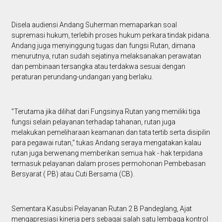
Disela audiensi Andang Suherman memaparkan soal
supremasi hukum, terlebih proses hukum perkara tindak pidana.
Andang juga menyinggung tugas dan fungsi Rutan, dimana
menurutnya, rutan sudah sejatinya melaksanakan perawatan
dan pembinaan tersangka atau terdakwa sesuai dengan
peraturan perundang-undangan yang berlaku.
"Terutama jika dilihat dari Fungsinya Rutan yang memiliki tiga
fungsi selain pelayanan terhadap tahanan, rutan juga
melakukan pemeliharaan keamanan dan tata tertib serta disipilin
para pegawai rutan," tukas Andang seraya mengatakan kalau
rutan juga berwenang memberikan semua hak - hak terpidana
termasuk pelayanan dalam proses permohonan Pembebasan
Bersyarat ( PB) atau Cuti Bersama (CB).
Sementara Kasubsi Pelayanan Rutan 2 B Pandeglang, Ajat
mengapresiasi kinerja pers sebagai salah satu lembaga kontrol