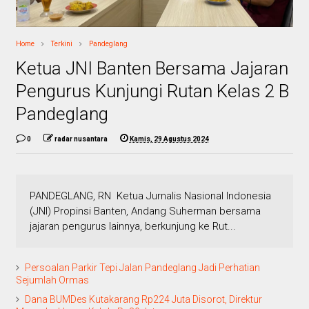
Home
Terkini
Pandeglang
Ketua JNI Banten Bersama Jajaran
Pengurus Kunjungi Rutan Kelas 2 B
Pandeglang
0
radar nusantara
Kamis, 29 Agustus 2024
PANDEGLANG, RN Ketua Jurnalis Nasional Indonesia
(JNI) Propinsi Banten, Andang Suherman bersama
jajaran pengurus lainnya, berkunjung ke Rut...
Persoalan Parkir Tepi Jalan Pandeglang Jadi Perhatian
Sejumlah Ormas
Dana BUMDes Kutakarang Rp224 Juta Disorot, Direktur