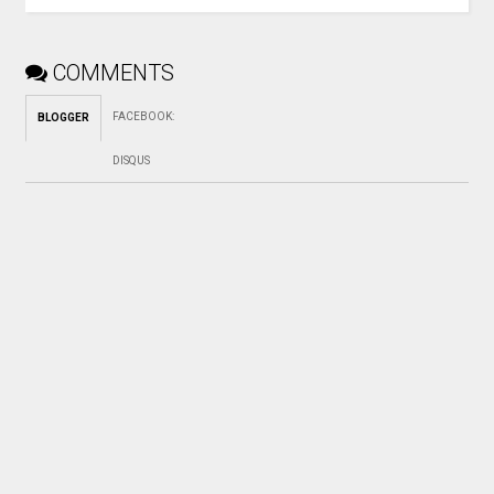
COMMENTS
FACEBOOK
:
BLOGGER
DISQUS