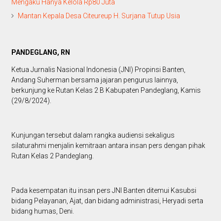
Mengaku Hanya Kelola Rp80 Juta
Mantan Kepala Desa Citeureup H. Surjana Tutup Usia
PANDEGLANG, RN
Ketua Jurnalis Nasional Indonesia (JNI) Propinsi Banten,
Andang Suherman bersama jajaran pengurus lainnya,
berkunjung ke Rutan Kelas 2 B Kabupaten Pandeglang, Kamis
(29/8/2024).
Kunjungan tersebut dalam rangka audiensi sekaligus
silaturahmi menjalin kemitraan antara insan pers dengan pihak
Rutan Kelas 2 Pandeglang.
Pada kesempatan itu insan pers JNI Banten ditemui Kasubsi
bidang Pelayanan, Ajat, dan bidang administrasi, Heryadi serta
bidang humas, Deni.