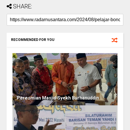
SHARE:
RECOMMENDED FOR YOU
Peresmian Masjid Syekh Burhanuddin