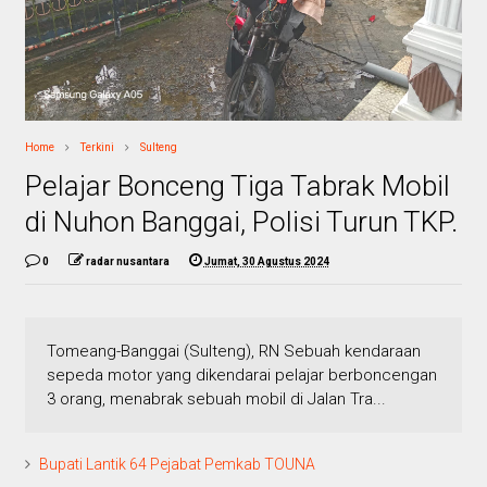
Home
Terkini
Sulteng
Pelajar Bonceng Tiga Tabrak Mobil
di Nuhon Banggai, Polisi Turun TKP.
0
radar nusantara
Jumat, 30 Agustus 2024
Tomeang-Banggai (Sulteng), RN Sebuah kendaraan
sepeda motor yang dikendarai pelajar berboncengan
3 orang, menabrak sebuah mobil di Jalan Tra...
Bupati Lantik 64 Pejabat Pemkab TOUNA