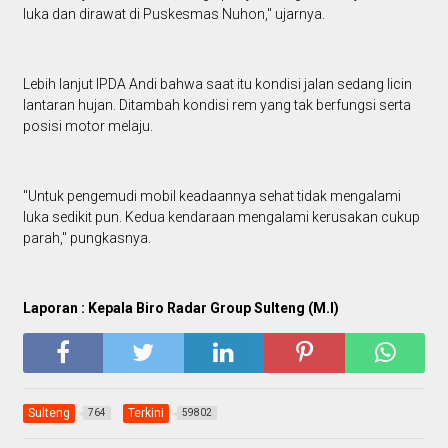
luka dan dirawat di Puskesmas Nuhon," ujarnya.
Lebih lanjut IPDA Andi bahwa saat itu kondisi jalan sedang licin
lantaran hujan. Ditambah kondisi rem yang tak berfungsi serta
posisi motor melaju.
"Untuk pengemudi mobil keadaannya sehat tidak mengalami
luka sedikit pun. Kedua kendaraan mengalami kerusakan cukup
parah," pungkasnya.
Laporan : Kepala Biro Radar Group Sulteng (M.I)
Sulteng
Terkini
764
59802