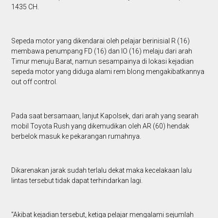
1435 CH.
Sepeda motor yang dikendarai oleh pelajar berinisial R (16)
membawa penumpang FD (16) dan IO (16) melaju dari arah
Timur menuju Barat, namun sesampainya di lokasi kejadian
sepeda motor yang diduga alami rem blong mengakibatkannya
out off control.
Pada saat bersamaan, lanjut Kapolsek, dari arah yang searah
mobil Toyota Rush yang dikemudikan oleh AR (60) hendak
berbelok masuk ke pekarangan rumahnya.
Dikarenakan jarak sudah terlalu dekat maka kecelakaan lalu
lintas tersebut tidak dapat terhindarkan lagi.
"Akibat kejadian tersebut, ketiga pelajar mengalami sejumlah