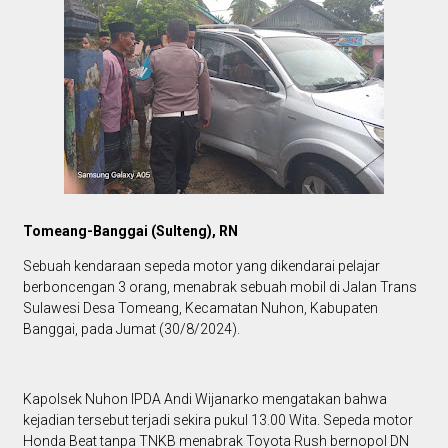
Tomeang-Banggai (Sulteng), RN
Sebuah kendaraan sepeda motor yang dikendarai pelajar
berboncengan 3 orang, menabrak sebuah mobil di Jalan Trans
Sulawesi Desa Tomeang, Kecamatan Nuhon, Kabupaten
Banggai, pada Jumat (30/8/2024).
Kapolsek Nuhon IPDA Andi Wijanarko mengatakan bahwa
kejadian tersebut terjadi sekira pukul 13.00 Wita. Sepeda motor
Honda Beat tanpa TNKB menabrak Toyota Rush bernopol DN