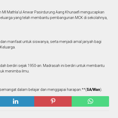
lah MI Mathla'ul Anwar Pasirdurung Aang Khunaefi mengucapkan
 Keluarga yang telah membantu pembangunan MCK di sekolahnya,
 dan manfaat untuk siswanya, serta menjadi amal jariyah bagi
Keluarga.
udah berdiri sejak 1950-an. Madrasah ini berdiri untuk membantu
ntuk menimba ilmu.
 semangat dalam belajar dan menggapai harapan.**(
SA/Wan
).