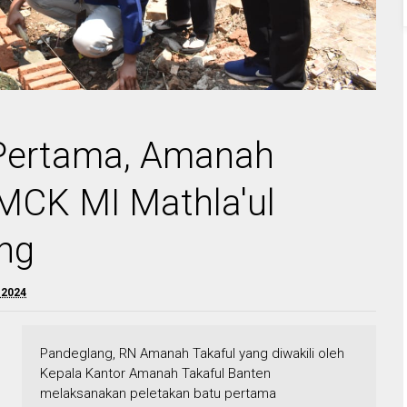
 Pertama, Amanah
MCK MI Mathla'ul
ng
 2024
Pandeglang, RN Amanah Takaful yang diwakili oleh
Kepala Kantor Amanah Takaful Banten
melaksanakan peletakan batu pertama