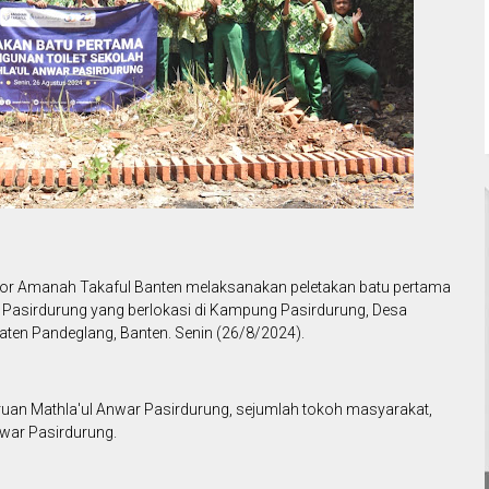
ntor Amanah Takaful Banten melaksanakan peletakan batu pertama
Pasirdurung yang berlokasi di Kampung Pasirdurung, Desa
ten Pandeglang, Banten. Senin (26/8/2024).
guruan Mathla'ul Anwar Pasirdurung, sejumlah tokoh masyarakat,
nwar Pasirdurung.