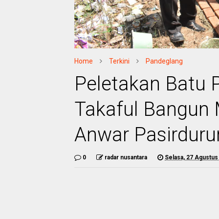
Home
Terkini
Pandeglang
Peletakan Batu
Takaful Bangun 
Anwar Pasirduru
0
radar nusantara
Selasa, 27 Agustus