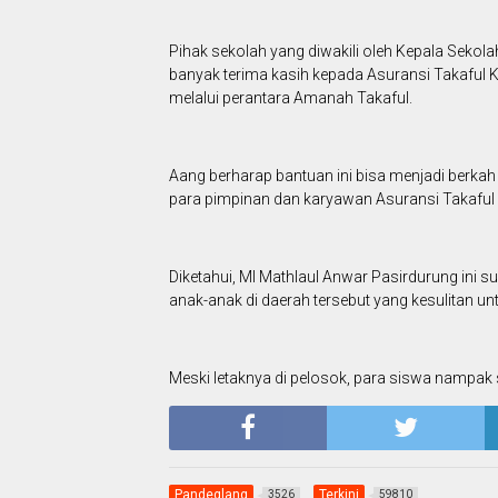
Pihak sekolah yang diwakili oleh Kepala Seko
banyak terima kasih kepada Asuransi Takaful
melalui perantara Amanah Takaful.
Aang berharap bantuan ini bisa menjadi berkah
para pimpinan dan karyawan Asuransi Takaful 
Diketahui, MI Mathlaul Anwar Pasirdurung ini s
anak-anak di daerah tersebut yang kesulitan u
Meski letaknya di pelosok, para siswa nampak
Pandeglang
Terkini
3526
59810