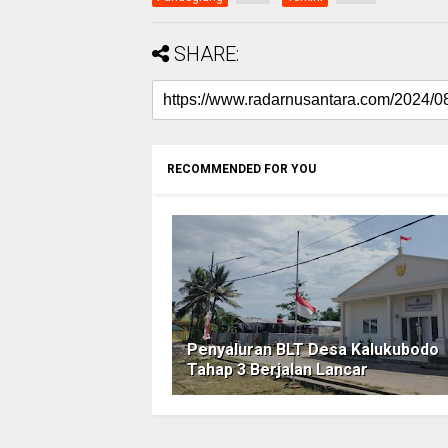
SHARE:
RECOMMENDED FOR YOU
Penyaluran BLT Desa Kalukubodo
Tahap 3 Berjalan Lancar