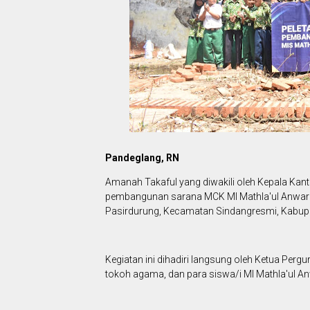
Pandeglang, RN
Amanah Takaful yang diwakili oleh Kepala Ka
pembangunan sarana MCK MI Mathla'ul Anwar 
Pasirdurung, Kecamatan Sindangresmi, Kabupa
Kegiatan ini dihadiri langsung oleh Ketua Per
tokoh agama, dan para siswa/i MI Mathla'ul A