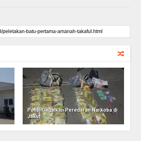
Polisi Gagalkan Peredaran Narkoba di
Jakut