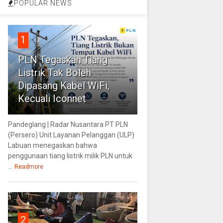
POPULAR NEWS
1
PLN Tegaskan Tiang
Listrik Tak Boleh
Dipasang Kabel WiFi,
Kecuali Iconnet
Pandeglang | Radar Nusantara PT PLN
(Persero) Unit Layanan Pelanggan (ULP)
Labuan menegaskan bahwa
penggunaan tiang listrik milik PLN untuk
...
Readmore
2