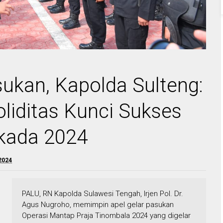
sukan, Kapolda Sulteng:
oliditas Kunci Sukses
kada 2024
2024
PALU, RN Kapolda Sulawesi Tengah, Irjen Pol. Dr.
Agus Nugroho, memimpin apel gelar pasukan
Operasi Mantap Praja Tinombala 2024 yang digelar