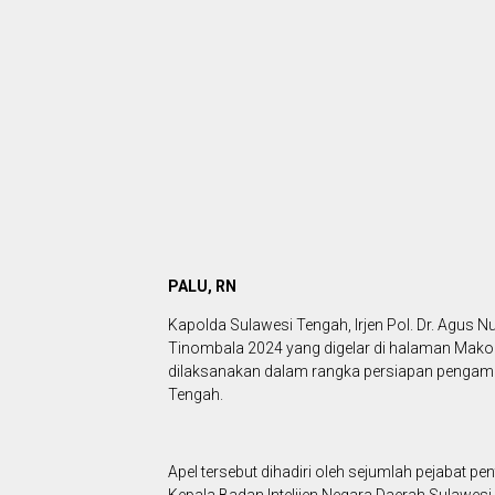
PALU, RN
Kapolda Sulawesi Tengah, Irjen Pol. Dr. Agus
Tinombala 2024 yang digelar di halaman Mako P
dilaksanakan dalam rangka persiapan pengaman
Tengah.
Apel tersebut dihadiri oleh sejumlah pejabat p