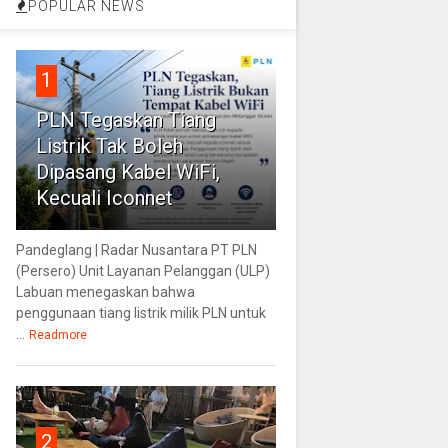
POPULAR NEWS
1
PLN Tegaskan Tiang
Listrik Tak Boleh
Dipasang Kabel WiFi,
Kecuali Iconnet
Pandeglang | Radar Nusantara PT PLN
(Persero) Unit Layanan Pelanggan (ULP)
Labuan menegaskan bahwa
penggunaan tiang listrik milik PLN untuk
...
Readmore
2