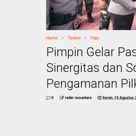
Home
Terkini
Palu
Pimpin Gelar Pa
Sinergitas dan S
Pengamanan Pil
0
radar nusantara
Senin, 19 Agustus 