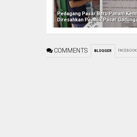
Pedagang Pasar Baru Panam Kemb
Diresahkan Pemilik Pasar Gadung
COMMENTS
FACEBOOK
BLOGGER