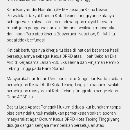
Karir Basyarudin Nasution,SH.MH sebagai Ketua Dewan
Perwakilan Rakyat Daerah Kota Tebing Tinggi yang katanya
sebagai wakil rakyat atau menjadi harapan rakyat ternyata
masih jauh panggang dari api. Dimana penilaian masyarakat
dan Insan Pers atas kinerja Basyarudin Nasution, SH.MH itu
bagai tidak berfungsi.
Ketidak berfungsinya kinerja itu bisa dilihat dari beberapa hasil
persetujuannya sebagai Ketua DPRD atas Hibah Sekolah Eks
Akbid, Kerjasama Lahan RSU Eks Herna dan Pinjaman Pemko
Tebing Tinggi pada Bank Sumut.
Masyarakat dan Insan Pers pun dinilai Dungu dan Bodoh sebab
persetujuan Ketua DPRD Kota Tebing Tinggi itu bagai mewakili
persetujuan masyarakat Kota Tebing Tinggi atas pengelolaan
Dana APBD itu.
Begitu juga Aparat Penegak Hukum diduga ikut bungkam tanpa
bisa bertindak untuk melakukan pemeriksaan terkait laporan
masyarakat agar Oknum Ketua DPRD Kota Tebing Tinggi yang
diduga dengan sengaja memberikan persetujuan atau