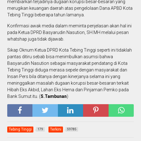
membiarkan terjadinya dugaan korupsi besar-besaran yang
merugikan keuangan daerah atas pengelolaan Dana APBD Kota
Tebing Tinggi beberapa tahun lamanya.
Konfirmasi awak media dalam meminta penjelasan akan hal ini
pada Ketua DPRD Basyarudin Nasution, SH.MH melalui pesan
whatshap juga tidak dijawab.
Sikap Oknum Ketua DPRD Kota Tebing Tinggi seperti ini tidaklah
pantas ditiru sebab bisa menimbulkan asumsi bahwa
Basyarudin Nasution sebagai masyarakat pendatang di Kota
Tebing Tinggi diduga merasa sepele dengan masyarakat dan
Insan Pers bila ditanya dengan kinerjanya selama ini yang
meninggalkan masalah dugaan korupsi besar-besaran terkait
Hibah Eks Akbid, Lahan Eks Herna dan Pinjaman Pemko pada
Bank Sumut itu. (
S.Tambunan
)
Tebing Tinggi
Terkini
179
59785