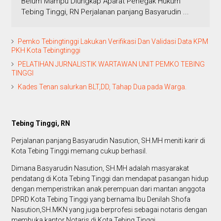
Belum Mampu Diungkap Aparat Penegak Hukum
Tebing Tinggi, RN Perjalanan panjang Basyarudin ...
Pemko Tebingtinggi Lakukan Verifikasi Dan Validasi Data KPM
PKH Kota Tebingtinggi
PELATIHAN JURNALISTIK WARTAWAN UNIT PEMKO TEBING
TINGGI
Kades Tenan salurkan BLT,DD, Tahap Dua pada Warga.
Tebing Tinggi, RN
Perjalanan panjang Basyarudin Nasution, SH.MH meniti karir di
Kota Tebing Tinggi memang cukup berhasil.
Dimana Basyarudin Nasution, SH.MH adalah masyarakat
pendatang di Kota Tebing Tinggi dan mendapat pasangan hidup
dengan memperistrikan anak perempuan dari mantan anggota
DPRD Kota Tebing Tinggi yang bernama Ibu Denilah Shofa
Nasution,SH.MKN yang juga berprofesi sebagai notaris dengan
membuka kantor Notaris di Kota Tebing Tinggi.