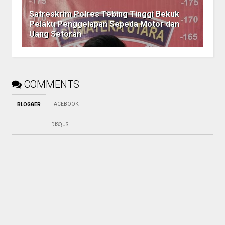
Satreskrim Polres Tebing Tinggi Bekuk
Pelaku Penggelapan Sepeda Motor dan
Uang Setoran
COMMENTS
FACEBOOK
:
BLOGGER
DISQUS