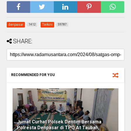
denpasar
Terkini
1412
59787
SHARE:
RECOMMENDED FOR YOU
Jumat Curhat Polsek Dentim Bersama
Polresta Denpasar di TPQ At Taubah,