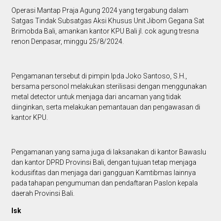
Operasi Mantap Praja Agung 2024 yang tergabung dalam
Satgas Tindak Subsatgas Aksi Khusus Unit Jibom Gegana Sat
Brimobda Bali, amankan kantor KPU Bali jl. cok agung tresna
renon Denpasar, minggu 25/8/2024.
Pengamanan tersebut di pimpin Ipda Joko Santoso, S.H.,
bersama personol melakukan sterilisasi dengan menggunakan
metal detector untuk menjaga dari ancaman yang tidak
diinginkan, serta melakukan pemantauan dan pengawasan di
kantor KPU.
Pengamanan yang sama juga di laksanakan di kantor Bawaslu
dan kantor DPRD Provinsi Bali, dengan tujuan tetap menjaga
kodusifitas dan menjaga dari gangguan Kamtibmas lainnya
pada tahapan pengumuman dan pendaftaran Paslon kepala
daerah Provinsi Bali.
Isk