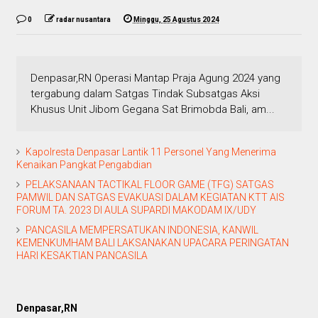
0
radar nusantara
Minggu, 25 Agustus 2024
Denpasar,RN Operasi Mantap Praja Agung 2024 yang
tergabung dalam Satgas Tindak Subsatgas Aksi
Khusus Unit Jibom Gegana Sat Brimobda Bali, am...
Kapolresta Denpasar Lantik 11 Personel Yang Menerima
Kenaikan Pangkat Pengabdian
PELAKSANAAN TACTIKAL FLOOR GAME (TFG) SATGAS
PAMWIL DAN SATGAS EVAKUASI DALAM KEGIATAN KTT AIS
FORUM TA. 2023 DI AULA SUPARDI MAKODAM IX/UDY
PANCASILA MEMPERSATUKAN INDONESIA, KANWIL
KEMENKUMHAM BALI LAKSANAKAN UPACARA PERINGATAN
HARI KESAKTIAN PANCASILA
Denpasar,RN