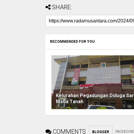
SHARE:
RECOMMENDED FOR YOU
Kelurahan Pegadungan Diduga Sa
Mafia Tanah
COMMENTS
FACEBOOK
BLOGGER