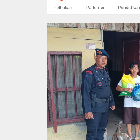
Polhukam
Parlemen
Pendidikan