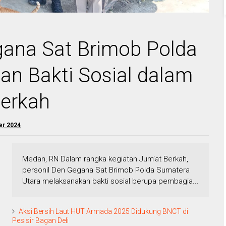
gana Sat Brimob Polda
n Bakti Sosial dalam
Berkah
er 2024
Medan, RN Dalam rangka kegiatan Jum’at Berkah,
personil Den Gegana Sat Brimob Polda Sumatera
Utara melaksanakan bakti sosial berupa pembagia...
Aksi Bersih Laut HUT Armada 2025 Didukung BNCT di
Pesisir Bagan Deli