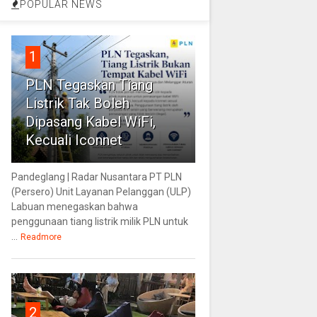
POPULAR NEWS
1
PLN Tegaskan Tiang
Listrik Tak Boleh
Dipasang Kabel WiFi,
Kecuali Iconnet
Pandeglang | Radar Nusantara PT PLN
(Persero) Unit Layanan Pelanggan (ULP)
Labuan menegaskan bahwa
penggunaan tiang listrik milik PLN untuk
...
Readmore
2