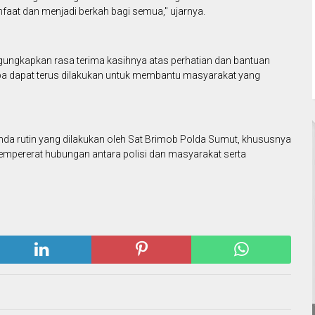
faat dan menjadi berkah bagi semua," ujarnya.
gkapkan rasa terima kasihnya atas perhatian dan bantuan
upa dapat terus dilakukan untuk membantu masyarakat yang
genda rutin yang dilakukan oleh Sat Brimob Polda Sumut, khususnya
empererat hubungan antara polisi dan masyarakat serta