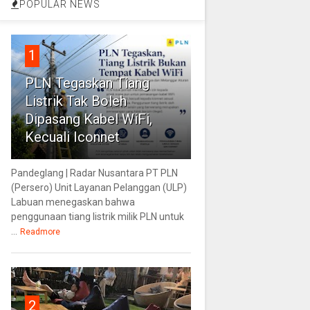
POPULAR NEWS
1
PLN Tegaskan Tiang
Listrik Tak Boleh
Dipasang Kabel WiFi,
Kecuali Iconnet
Pandeglang | Radar Nusantara PT PLN
(Persero) Unit Layanan Pelanggan (ULP)
Labuan menegaskan bahwa
penggunaan tiang listrik milik PLN untuk
...
Readmore
2