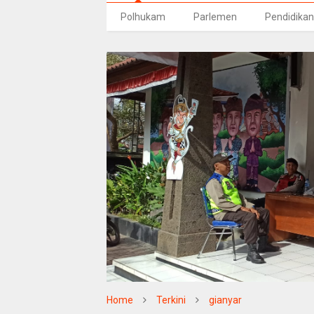
Polhukam
Parlemen
Pendidikan
Home
Terkini
gianyar