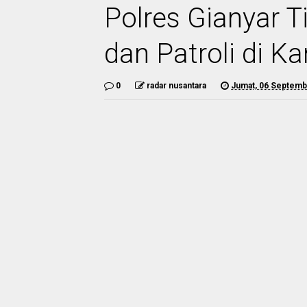
Polres Gianyar 
dan Patroli di K
0
radar nusantara
Jumat, 06 Septemb