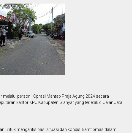
r melalui personil Oprasi Mantap Praja Agung 2024 secara
eputaran kantor KPU Kabupaten Gianyar yang terletak di Jalan Jata
ukan untuk mengantisipasi situasi dan kondisi kamtibmas dalam