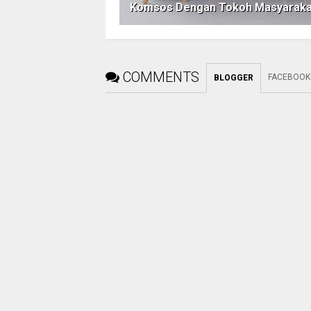
Komsos Dengan Tokoh Masyaraka
COMMENTS
FACEBOOK
BLOGGER