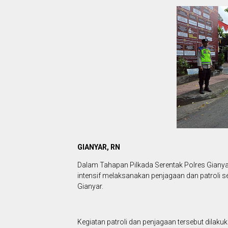
GIANYAR, RN
Dalam Tahapan Pilkada Serentak Polres Gianya
intensif melaksanakan penjagaan dan patroli s
Gianyar.
Kegiatan patroli dan penjagaan tersebut dilak