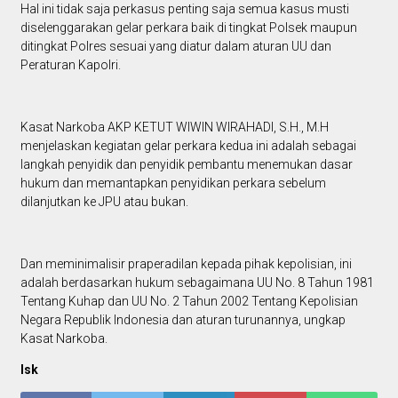
Hal ini tidak saja perkasus penting saja semua kasus musti
diselenggarakan gelar perkara baik di tingkat Polsek maupun
ditingkat Polres sesuai yang diatur dalam aturan UU dan
Peraturan Kapolri.
Kasat Narkoba AKP KETUT WIWIN WIRAHADI, S.H., M.H
menjelaskan kegiatan gelar perkara kedua ini adalah sebagai
langkah penyidik dan penyidik pembantu menemukan dasar
hukum dan memantapkan penyidikan perkara sebelum
dilanjutkan ke JPU atau bukan.
Dan meminimalisir praperadilan kepada pihak kepolisian, ini
adalah berdasarkan hukum sebagaimana UU No. 8 Tahun 1981
Tentang Kuhap dan UU No. 2 Tahun 2002 Tentang Kepolisian
Negara Republik Indonesia dan aturan turunannya, ungkap
Kasat Narkoba.
Isk