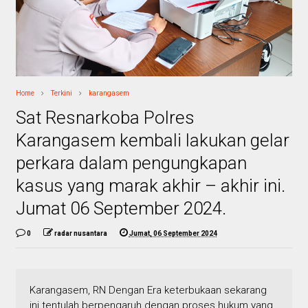
Home
Terkini
karangasem
Sat Resnarkoba Polres
Karangasem kembali lakukan gelar
perkara dalam pengungkapan
kasus yang marak akhir – akhir ini.
Jumat 06 September 2024.
0
radar nusantara
Jumat, 06 September 2024
Karangasem, RN Dengan Era keterbukaan sekarang
ini tentulah berpengaruh dengan proses hukum yang