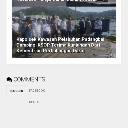
Kapolsek Kawasan Pelabuhan Padangbai
Dampingi KSOP Terima Kunjungan Dari
Kementrian Perhubungan Darat
COMMENTS
FACEBOOK
:
BLOGGER
DISQUS