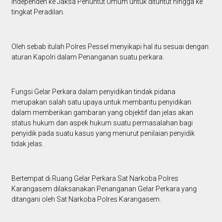
independen ke Jaksa Penuntut Umum untuk dituntut hingga ke
tingkat Peradilan.
Oleh sebab itulah Polres Pessel menyikapi hal itu sesuai dengan
aturan Kapolri dalam Penanganan suatu perkara.
Fungsi Gelar Perkara dalam penyidikan tindak pidana
merupakan salah satu upaya untuk membantu penyidikan
dalam memberikan gambaran yang objektif dan jelas akan
status hukum dan aspek hukum suatu permasalahan bagi
penyidik pada suatu kasus yang menurut penilaian penyidik
tidak jelas.
Bertempat di Ruang Gelar Perkara Sat Narkoba Polres
Karangasem dilaksanakan Penanganan Gelar Perkara yang
ditangani oleh Sat Narkoba Polres Karangasem.