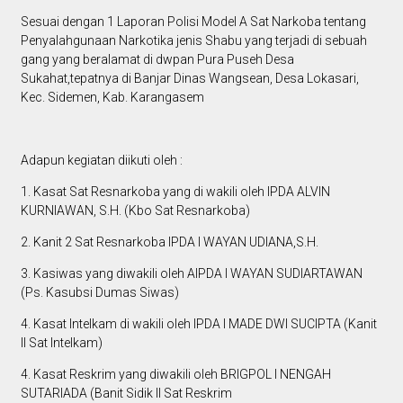
Sesuai dengan 1 Laporan Polisi Model A Sat Narkoba tentang
Penyalahgunaan Narkotika jenis Shabu yang terjadi di sebuah
gang yang beralamat di dwpan Pura Puseh Desa
Sukahat,tepatnya di Banjar Dinas Wangsean, Desa Lokasari,
Kec. Sidemen, Kab. Karangasem
Adapun kegiatan diikuti oleh :
1. Kasat Sat Resnarkoba yang di wakili oleh IPDA ALVIN
KURNIAWAN, S.H. (Kbo Sat Resnarkoba)
2. Kanit 2 Sat Resnarkoba IPDA I WAYAN UDIANA,S.H.
3. Kasiwas yang diwakili oleh AIPDA I WAYAN SUDIARTAWAN
(Ps. Kasubsi Dumas Siwas)
4. Kasat Intelkam di wakili oleh IPDA I MADE DWI SUCIPTA (Kanit
II Sat Intelkam)
4. Kasat Reskrim yang diwakili oleh BRIGPOL I NENGAH
SUTARIADA (Banit Sidik II Sat Reskrim