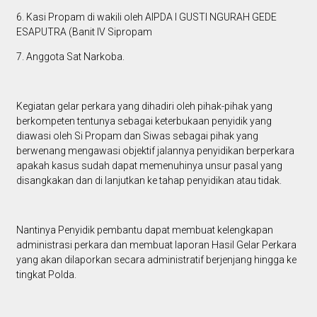
6. Kasi Propam di wakili oleh AIPDA I GUSTI NGURAH GEDE
ESAPUTRA (Banit IV Sipropam
7. Anggota Sat Narkoba.
Kegiatan gelar perkara yang dihadiri oleh pihak-pihak yang
berkompeten tentunya sebagai keterbukaan penyidik yang
diawasi oleh Si Propam dan Siwas sebagai pihak yang
berwenang mengawasi objektif jalannya penyidikan berperkara
apakah kasus sudah dapat memenuhinya unsur pasal yang
disangkakan dan di lanjutkan ke tahap penyidikan atau tidak.
Nantinya Penyidik pembantu dapat membuat kelengkapan
administrasi perkara dan membuat laporan Hasil Gelar Perkara
yang akan dilaporkan secara administratif berjenjang hingga ke
tingkat Polda.