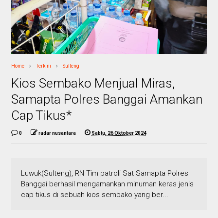
Home
Terkini
Sulteng
Kios Sembako Menjual Miras,
Samapta Polres Banggai Amankan
Cap Tikus*
0
radar nusantara
Sabtu, 26 Oktober 2024
Luwuk(Sulteng), RN Tim patroli Sat Samapta Polres
Banggai berhasil mengamankan minuman keras jenis
cap tikus di sebuah kios sembako yang ber...