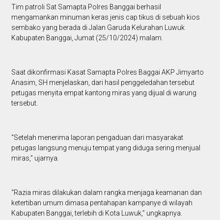
Tim patroli Sat Samapta Polres Banggai berhasil
mengamankan minuman keras jenis cap tikus di sebuah kios
sembako yang berada di Jalan Garuda Kelurahan Luwuk
Kabupaten Banggai, Jumat (25/10/2024) malam.
Saat dikonfirmasi Kasat Samapta Polres Baggai AKP Jimyarto
Anasim, SH menjelaskan, dari hasil penggeledahan tersebut
petugas menyita empat kantong miras yang dijual di warung
tersebut.
“Setelah menerima laporan pengaduan dari masyarakat
petugas langsung menuju tempat yang diduga sering menjual
miras,” ujarnya.
“Razia miras dilakukan dalam rangka menjaga keamanan dan
ketertiban umum dimasa pentahapan kampanye di wilayah
Kabupaten Banggai, terlebih di Kota Luwuk,” ungkapnya.