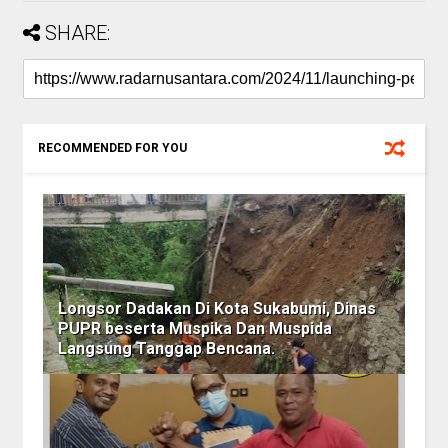
SHARE:
RECOMMENDED FOR YOU
Longsor Dadakan Di Kota Sukabumi, Dinas
PUPR beserta Muspika Dan Muspida
Langsung Tanggap Bencana.