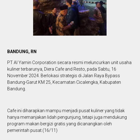
BANDUNG, RN
PT Al Yamin Corporation secara resmi meluncurkan unit usaha
kuliner terbarunya, Diera Cafe and Resto, pada Sabtu, 16
November 2024. Berlokasi strategis di Jalan Raya Bypass
Bandung-Garut KM 25, Kecamatan Cicalengka, Kabupaten
Bandung.
Cafe ini diharapkan mampu menjadi pusat kuliner yang tidak
hanya memanjakan lidah pengunjung, tetapi juga mendukung
program makan bergizi gratis yang dicanangkan oleh
pemerintah pusat.(16/11)