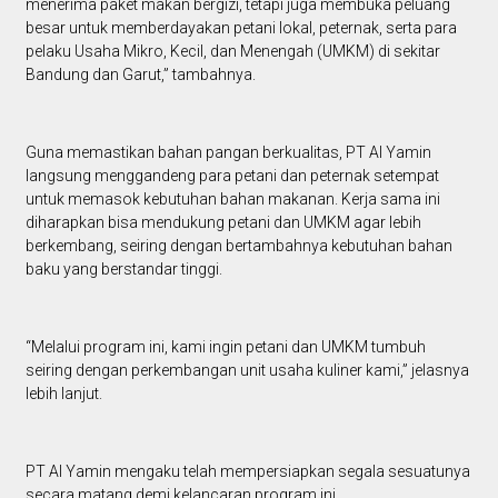
menerima paket makan bergizi, tetapi juga membuka peluang
besar untuk memberdayakan petani lokal, peternak, serta para
pelaku Usaha Mikro, Kecil, dan Menengah (UMKM) di sekitar
Bandung dan Garut,” tambahnya.
Guna memastikan bahan pangan berkualitas, PT Al Yamin
langsung menggandeng para petani dan peternak setempat
untuk memasok kebutuhan bahan makanan. Kerja sama ini
diharapkan bisa mendukung petani dan UMKM agar lebih
berkembang, seiring dengan bertambahnya kebutuhan bahan
baku yang berstandar tinggi.
“Melalui program ini, kami ingin petani dan UMKM tumbuh
seiring dengan perkembangan unit usaha kuliner kami,” jelasnya
lebih lanjut.
PT Al Yamin mengaku telah mempersiapkan segala sesuatunya
secara matang demi kelancaran program ini.