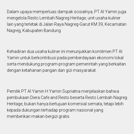
Dalam upaya memperluas dampak sosialnya, PT Al Yamin juga
mengelola Resto Lembah Nagreg Heritage, unit usaha kuliner
lain yang terletak di Jalan Raya Nagreg-Garut KM 39, Kecamatan
Nagreg, Kabupaten Bandung.
Kehadiran dua usaha kuliner ini menunjukkan komitmen PT Al
Yamin untuk berkontribusi pada pemberdayaan ekonomi lokal
serta mendukung program-program pemerintah yang berkaitan
dengan ketahanan pangan dan gizi masyarakat.
Pemilik PT Al Yamin H Yamin Supriatna menjelaskan bahwa
pembukaan Diera Cafe and Resto beserta Resto Lembah Nagreg
Heritage, bukan hanya bertujuan komersial semata, tetapi lebih
kepada dukungan terhadap program nasional yang
memberikan makan bergizi gratis.