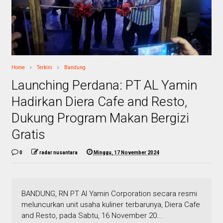
Home
Terkini
Bandung
Launching Perdana: PT AL Yamin
Hadirkan Diera Cafe and Resto,
Dukung Program Makan Bergizi
Gratis
0
radar nusantara
Minggu, 17 November 2024
BANDUNG, RN PT Al Yamin Corporation secara resmi
meluncurkan unit usaha kuliner terbarunya, Diera Cafe
and Resto, pada Sabtu, 16 November 20...