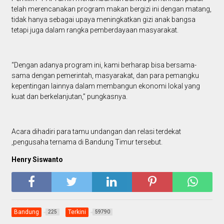
telah merencanakan program makan bergizi ini dengan matang,
tidak hanya sebagai upaya meningkatkan gizi anak bangsa
tetapi juga dalam rangka pemberdayaan masyarakat.
“Dengan adanya program ini, kami berharap bisa bersama-
sama dengan pemerintah, masyarakat, dan para pemangku
kepentingan lainnya dalam membangun ekonomi lokal yang
kuat dan berkelanjutan,” pungkasnya.
Acara dihadiri para tamu undangan dan relasi terdekat
,pengusaha ternama di Bandung Timur tersebut.
Henry Siswanto
Bandung
Terkini
225
59790