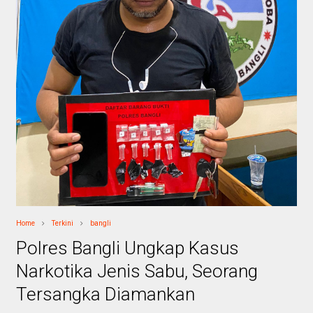
Home
Terkini
bangli
Polres Bangli Ungkap Kasus
Narkotika Jenis Sabu, Seorang
Tersangka Diamankan