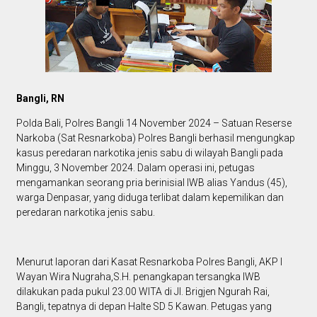
Bangli, RN
Polda Bali, Polres Bangli 14 November 2024 – Satuan Reserse
Narkoba (Sat Resnarkoba) Polres Bangli berhasil mengungkap
kasus peredaran narkotika jenis sabu di wilayah Bangli pada
Minggu, 3 November 2024. Dalam operasi ini, petugas
mengamankan seorang pria berinisial IWB alias Yandus (45),
warga Denpasar, yang diduga terlibat dalam kepemilikan dan
peredaran narkotika jenis sabu.
Menurut laporan dari Kasat Resnarkoba Polres Bangli, AKP I
Wayan Wira Nugraha,S.H. penangkapan tersangka IWB
dilakukan pada pukul 23.00 WITA di Jl. Brigjen Ngurah Rai,
Bangli, tepatnya di depan Halte SD 5 Kawan. Petugas yang