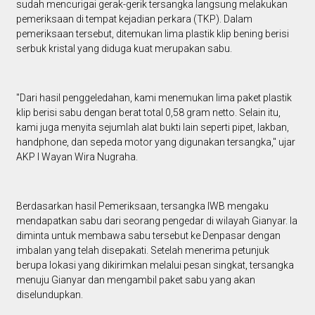
sudah mencurigai gerak-gerik tersangka langsung melakukan
pemeriksaan di tempat kejadian perkara (TKP). Dalam
pemeriksaan tersebut, ditemukan lima plastik klip bening berisi
serbuk kristal yang diduga kuat merupakan sabu.
"Dari hasil penggeledahan, kami menemukan lima paket plastik
klip berisi sabu dengan berat total 0,58 gram netto. Selain itu,
kami juga menyita sejumlah alat bukti lain seperti pipet, lakban,
handphone, dan sepeda motor yang digunakan tersangka," ujar
AKP I Wayan Wira Nugraha.
Berdasarkan hasil Pemeriksaan, tersangka IWB mengaku
mendapatkan sabu dari seorang pengedar di wilayah Gianyar. Ia
diminta untuk membawa sabu tersebut ke Denpasar dengan
imbalan yang telah disepakati. Setelah menerima petunjuk
berupa lokasi yang dikirimkan melalui pesan singkat, tersangka
menuju Gianyar dan mengambil paket sabu yang akan
diselundupkan.