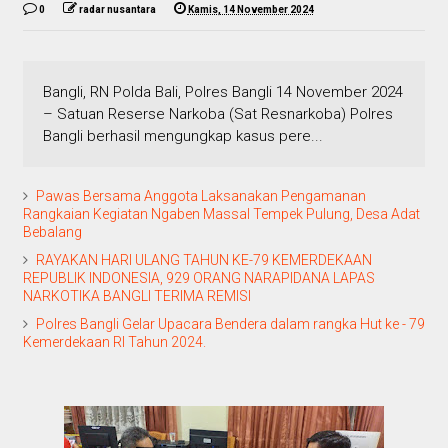
0
radar nusantara
Kamis, 14 November 2024
Bangli, RN Polda Bali, Polres Bangli 14 November 2024
– Satuan Reserse Narkoba (Sat Resnarkoba) Polres
Bangli berhasil mengungkap kasus pere...
Pawas Bersama Anggota Laksanakan Pengamanan
Rangkaian Kegiatan Ngaben Massal Tempek Pulung, Desa Adat
Bebalang
RAYAKAN HARI ULANG TAHUN KE-79 KEMERDEKAAN
REPUBLIK INDONESIA, 929 ORANG NARAPIDANA LAPAS
NARKOTIKA BANGLI TERIMA REMISI
Polres Bangli Gelar Upacara Bendera dalam rangka Hut ke - 79
Kemerdekaan RI Tahun 2024.