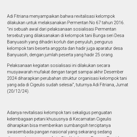
Adi Fitriana menyampaikan bahwa revitalisasi kelompok
dilakukan untuk melaksanakan Permentan No 67 tahun 2016.
"ini sebuah awal dari pelaksanaan sosialisasi Permentan
tersebut yang dilaksanakan di kelompok tani Bunga seri Desa
Banyuasih yang dihadiri korluh dan penyuluh, pengurus
kelompok tani beserta anggota dan hadir juga aparatur desa
Banyuasih, dengan jumlah peserta yang hadir 25 orang.
Pelaksanaan kegiatan sosialisasi ini dilakukan secara
musyawarah mufakat dengan target sampai akhir Desember
2024 diharapkan perubahan struktur organisasi kelompok tani
yang ada di Cigeulis sudah selesai", tuturnya Adi Fitriana, Jumat
(20/12/24).
Adanya revitalisasi kelompok tani sekaligus penguatan
kelembagaan petani khususnya di Kecamatan Cigeulis
diharapkan bisa memberikan sumbangsih terciptanya
swasembada pangan nasional yang sekarang sedang