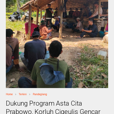
Home
Terkini
Pandeglang
Dukung Program Asta Cita
Prabowo, Korluh Cigeulis Gencar