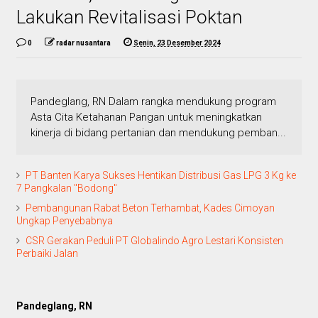
Lakukan Revitalisasi Poktan
0
radar nusantara
Senin, 23 Desember 2024
Pandeglang, RN Dalam rangka mendukung program
Asta Cita Ketahanan Pangan untuk meningkatkan
kinerja di bidang pertanian dan mendukung pemban...
PT Banten Karya Sukses Hentikan Distribusi Gas LPG 3 Kg ke
7 Pangkalan "Bodong"
Pembangunan Rabat Beton Terhambat, Kades Cimoyan
Ungkap Penyebabnya
CSR Gerakan Peduli PT Globalindo Agro Lestari Konsisten
Perbaiki Jalan
Pandeglang, RN