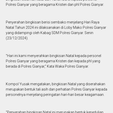
Polres Gianyar yang beragama Kristen dan phl Polres Gianyar.
Penyerahan bingkisan berisi sembako menjelang Hari Raya
Natal Tahun 2024 ini dilaksanakan di Loby Mako Polres Gianyar
yang didampingi oleh Kabag SDM Polres Gianyar. Senin
(23/12/2024).
"Hari ini kami menyerahkan bingkisan Natal kepada personel
Polres Gianyar yang beragama Kristen dan kepada phl yang
berada di Polres Gianyar," Kata Waka Polres Gianyar.
Kompol Yusak mengatakan, bingkisan Natal yang diserahakan
merupakan bentuk tali asih dan perhatian Polres Gianyar kepada
personelnya menjelang peringatan hari-hari besar keagamaan.
"Penyerahan bingkisan Natal ini merupakan bentuk kepedulian