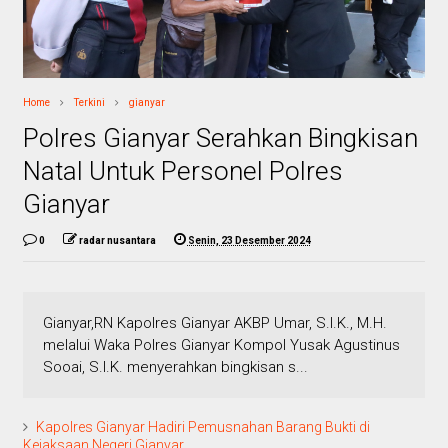
Home
Terkini
gianyar
Polres Gianyar Serahkan Bingkisan
Natal Untuk Personel Polres
Gianyar
0
radar nusantara
Senin, 23 Desember 2024
Gianyar,RN Kapolres Gianyar AKBP Umar, S.I.K., M.H.
melalui Waka Polres Gianyar Kompol Yusak Agustinus
Sooai, S.I.K. menyerahkan bingkisan s...
Kapolres Gianyar Hadiri Pemusnahan Barang Bukti di
Kejaksaan Negeri Gianyar