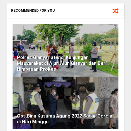
RECOMMENDED FOR YOU
Polres Gianyar atensi Kunjungan
Masyarakat di Alun Alun Gianyar dan Beri
Himbauan Prokes
Ops.Bina Kusuma Agung 2022 Sasar Gereja
di Hari Minggu