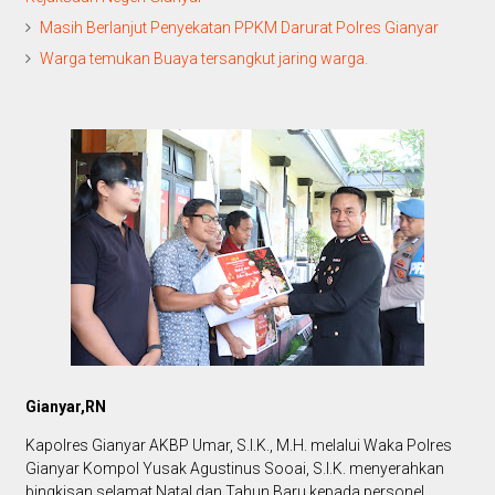
Masih Berlanjut Penyekatan PPKM Darurat Polres Gianyar
Warga temukan Buaya tersangkut jaring warga.
Gianyar,RN
Kapolres Gianyar AKBP Umar, S.I.K., M.H. melalui Waka Polres
Gianyar Kompol Yusak Agustinus Sooai, S.I.K. menyerahkan
bingkisan selamat Natal dan Tahun Baru kepada personel