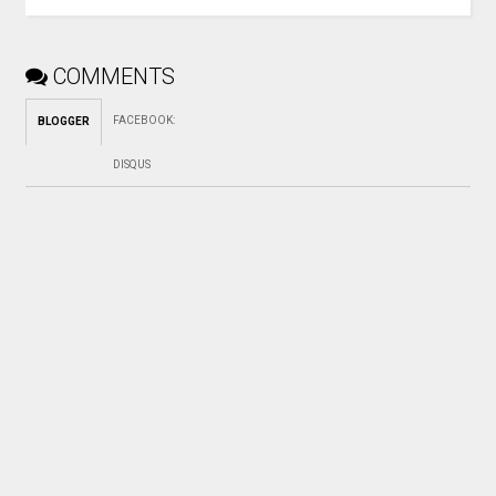
COMMENTS
FACEBOOK
:
BLOGGER
DISQUS