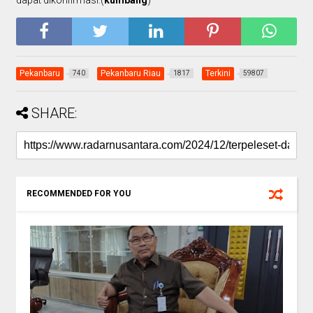
Pekanbaru
Pekanbaru Riau
Terkini
740
1817
59807
SHARE:
RECOMMENDED FOR YOU