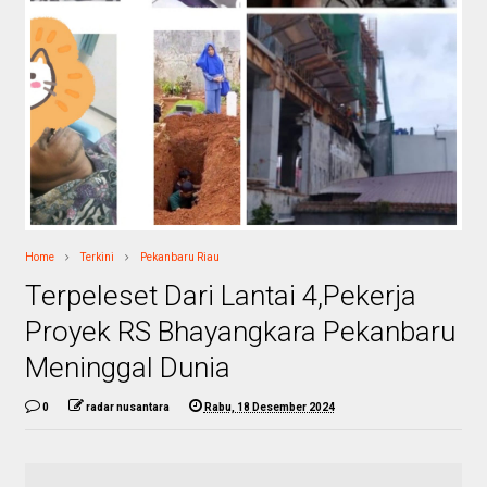
Home
Terkini
Pekanbaru Riau
Terpeleset Dari Lantai 4,Pekerja
Proyek RS Bhayangkara Pekanbaru
Meninggal Dunia
0
radar nusantara
Rabu, 18 Desember 2024