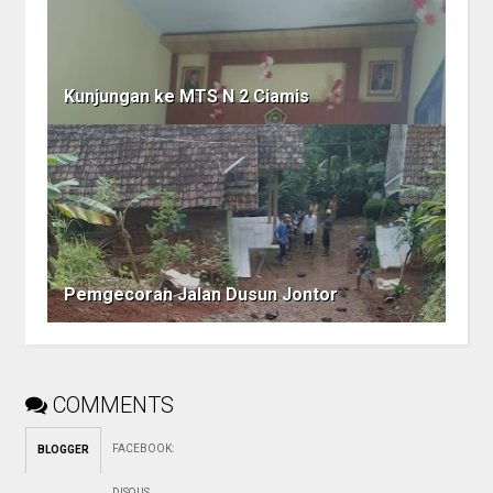
Kunjungan ke MTS N 2 Ciamis
Pemgecoran Jalan Dusun Jontor
COMMENTS
FACEBOOK
:
BLOGGER
DISQUS