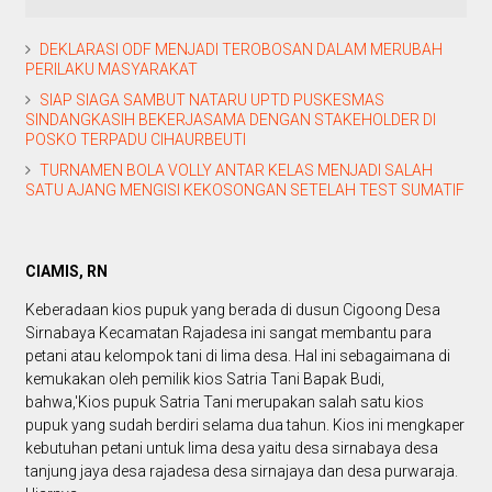
DEKLARASI ODF MENJADI TEROBOSAN DALAM MERUBAH
PERILAKU MASYARAKAT
SIAP SIAGA SAMBUT NATARU UPTD PUSKESMAS
SINDANGKASIH BEKERJASAMA DENGAN STAKEHOLDER DI
POSKO TERPADU CIHAURBEUTI
TURNAMEN BOLA VOLLY ANTAR KELAS MENJADI SALAH
SATU AJANG MENGISI KEKOSONGAN SETELAH TEST SUMATIF
CIAMIS, RN
Keberadaan kios pupuk yang berada di dusun Cigoong Desa
Sirnabaya Kecamatan Rajadesa ini sangat membantu para
petani atau kelompok tani di lima desa. Hal ini sebagaimana di
kemukakan oleh pemilik kios Satria Tani Bapak Budi,
bahwa,'Kios pupuk Satria Tani merupakan salah satu kios
pupuk yang sudah berdiri selama dua tahun. Kios ini mengkaper
kebutuhan petani untuk lima desa yaitu desa sirnabaya desa
tanjung jaya desa rajadesa desa sirnajaya dan desa purwaraja.