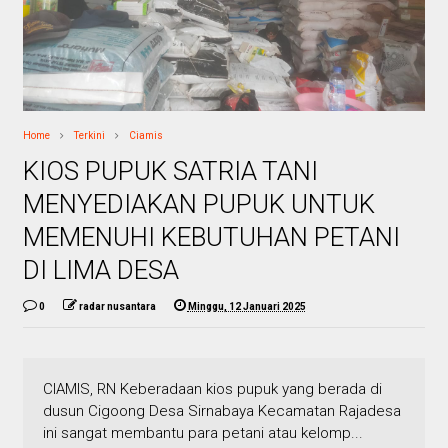
Home
Terkini
Ciamis
KIOS PUPUK SATRIA TANI
MENYEDIAKAN PUPUK UNTUK
MEMENUHI KEBUTUHAN PETANI
DI LIMA DESA
0
radar nusantara
Minggu, 12 Januari 2025
CIAMIS, RN Keberadaan kios pupuk yang berada di
dusun Cigoong Desa Sirnabaya Kecamatan Rajadesa
ini sangat membantu para petani atau kelomp...