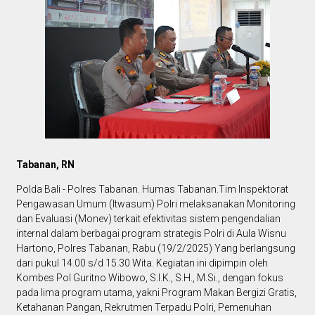
Tabanan, RN
Polda Bali - Polres Tabanan. Humas Tabanan.Tim Inspektorat
Pengawasan Umum (Itwasum) Polri melaksanakan Monitoring
dan Evaluasi (Monev) terkait efektivitas sistem pengendalian
internal dalam berbagai program strategis Polri di Aula Wisnu
Hartono, Polres Tabanan, Rabu (19/2/2025) Yang berlangsung
dari pukul 14.00 s/d 15.30 Wita. Kegiatan ini dipimpin oleh
Kombes Pol Guritno Wibowo, S.I.K., S.H., M.Si., dengan fokus
pada lima program utama, yakni Program Makan Bergizi Gratis,
Ketahanan Pangan, Rekrutmen Terpadu Polri, Pemenuhan