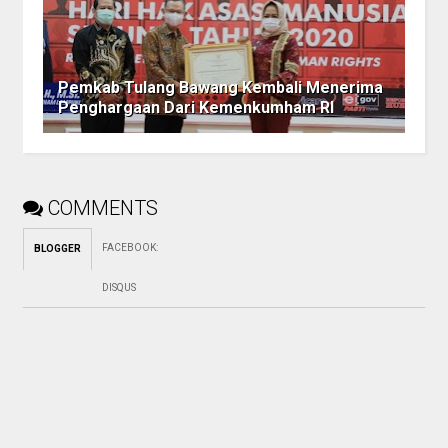
Pemkab Tulang Bawang Kembali Menerima
Penghargaan Dari Kemenkumham RI
COMMENTS
FACEBOOK
:
BLOGGER
DISQUS