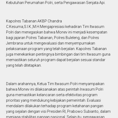
Kebutuhan Perumahan Polri, serta Pengawasan Senjata Api.
Kapolres Tabanan AKBP Chandra
C.Kesuma,S.I.K.,M.H.Mengapresiasi kehadiran Tim Itwasum
Polri dan menegaskan bahwa Monev ini menjadi kesempatan
bagi jajaran Polres Tabanan, Polres Buleleng, dan Polres
Jembrana untuk mengevaluasi dan menyempurnakan
pelaksanaan program yang telah berjalan. Kapolres Tabanan
juga menekankan pentingnya bimbingan dari tim Itwasum guna
memastikan seluruh program dapat berjalan sesuai standar
yang telah ditetapkan.
Dalam arahannya, Ketua Tim Itwasum Polri menyampaikan
bahwa Monev ini dilaksanakan atas perintah Irwasum Polri
guna memastikan kelancaran serta efektivitas program
prioritas yang mendukung kebijakan pemerintah. Evaluasi
mendalam dilakukan terhadap program ketahanan pangan
yang sejalan dengan visi Presiden RI, Prabowo Subianto, dalam
menjaga stabilitas pangan nasional. Selain itu, pengawasan