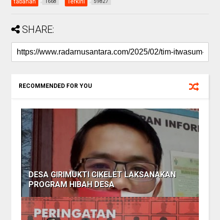
tabanan
Terkini
1668
59827
SHARE:
RECOMMENDED FOR YOU
DESA GIRIMUKTI CIKELET LAKSANAKAN
PROGRAM HIBAH DESA