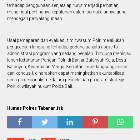
terhadap penggunaan senjata api turut menjadi perhatian,
mengingat pentingnya kepatuhan dalam pemakaiannya guna
mencegah penyalahgunaan.
Usai pemaparan dan evaluasi, tim Itwasum Polri melakukan
pengecekan langsung terhadap gudang senjata api serta
administrasi program yang sedang berjalan. Tim juga meninjau
lahan Ketahanan Pangan Polri di Banjar Batanyuh Kaja, Desa
Batanyuh, Kecamatan Marga. Kegiatan ini berlangsung lancar
dan kondusif, diharapkan dapat meningkatkan akuntabilitas
serta profesionalisme dalam pengelolaan program strategis
Polri di wilayah hukum Polda Bali.
Humas Polres Tabanan.isk