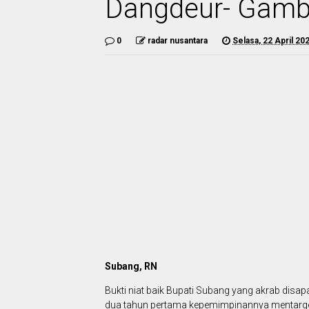
Dangdeur- Gamba
0
radar nusantara
Selasa, 22 April 20
Subang, RN
Bukti niat baik Bupati Subang yang akrab disap
dua tahun pertama kepemimpinannya mentarget