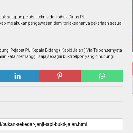
k satupun pejabat teknis dari pihak Dinas PU
wab melakukan pengawasan demi terlaksananya pekerjaan sesuai
ngi Pejabat PU Kepala Bidang ( Kabid Jalan ) Via Telpon,ternyata
aian kata memanggil saja,sebagai bukti telpon yang dihubungi