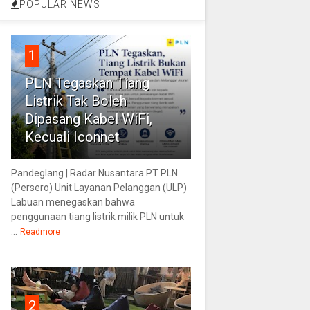
POPULAR NEWS
1
PLN Tegaskan Tiang
Listrik Tak Boleh
Dipasang Kabel WiFi,
Kecuali Iconnet
Pandeglang | Radar Nusantara PT PLN
(Persero) Unit Layanan Pelanggan (ULP)
Labuan menegaskan bahwa
penggunaan tiang listrik milik PLN untuk
...
Readmore
2