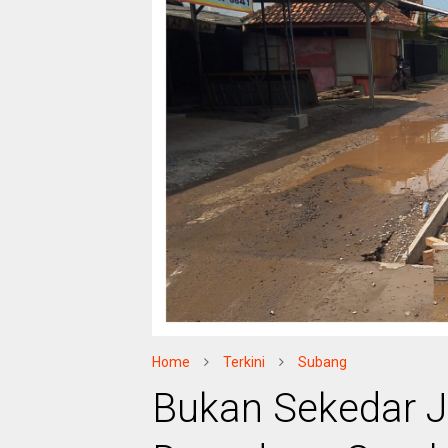
Home
Terkini
Subang
Bukan Sekedar Jan