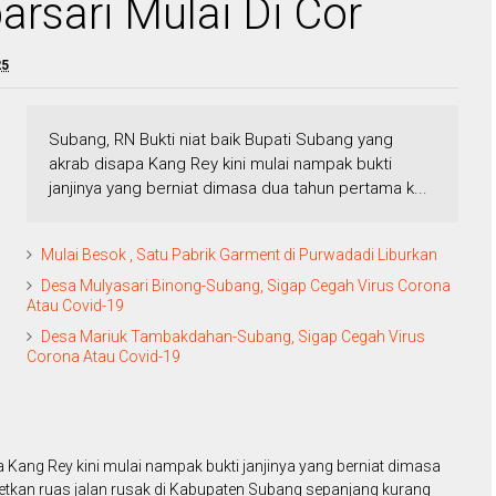
rsari Mulai Di Cor
25
Subang, RN Bukti niat baik Bupati Subang yang
akrab disapa Kang Rey kini mulai nampak bukti
janjinya yang berniat dimasa dua tahun pertama k...
Mulai Besok , Satu Pabrik Garment di Purwadadi Liburkan
Desa Mulyasari Binong-Subang, Sigap Cegah Virus Corona
Atau Covid-19
Desa Mariuk Tambakdahan-Subang, Sigap Cegah Virus
Corona Atau Covid-19
a Kang Rey kini mulai nampak bukti janjinya yang berniat dimasa
kan ruas jalan rusak di Kabupaten Subang sepanjang kurang