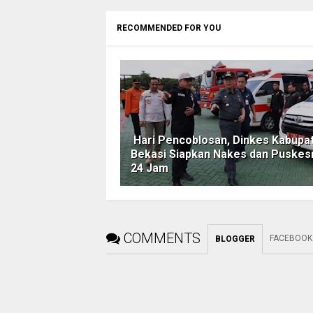
RECOMMENDED FOR YOU
Hari Pencoblosan, Dinkes Kabupa
Bekasi Siapkan Nakes dan Puske
24 Jam
COMMENTS
FACEBOOK
BLOGGER