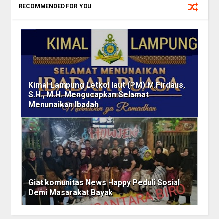
RECOMMENDED FOR YOU
Kimal Lampung Letkol laut (PM) M.Firdaus,
S.H., M.H. Mengucapkan Selamat
Menunaikan Ibadah
Giat komunitas News Happy Peduli Sosial
Demi Masarakat Bayak