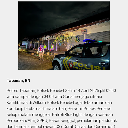
Tabanan, RN
Polres Tabanan, Polsek Penebel Senin 14 April 2025 pkl 02.00
wita sampai dengan 04.00 wita Guna menjaga situasi
Kamtibmas di Wilkum Polsek Penebel agar tetap aman dan
kondusip terutama di malam hari, Personil Polsek Penebel
setiap malam menggelar Patroli Blue Light, dengan sasaran
Perbankan/Atm, SPBU, Pasar senggol, pemukiman penduduk
dan tempat - tempat rawan C3 ( Curat, Curas dan Curanmor )