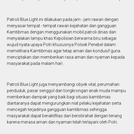
Patroli Blue Light ini dilakukan pada jam - jam rawan dengan
menyasar tempat - tempat rawan kejahatan dan gangguan
Kamtibmas dengan menggunakan mobil patroli dinas dan
menyalakan lampu khas Kepolisian berwarna biru sebagai
wujud nyata upaya Polri khususnya Polsek Penebel dalam
memelihara Kamtibmas agar tetap aman dan kondusif guna
menciptakan dan memberikan rasa aman dan nyaman kepada
masyarakat pada malam hari.
Patroli Blue Light juga menyambangi obyek vital, perumahan
penduduk, pasar senggol dan tongkrongan anak muda mampu
memberikan dampak yang baik bagi situasi kamtibmas
diantaranya dapat mengurungkan niat pelaku kejahatan serta
mencegah terjadinya gangguan kamtibmas sehingga
masyarakat dapat beraktifitas dan beristirahat dengan tenang
karena merasa aman dan nyaman telah terlayani oleh Polri.