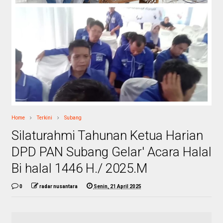
Home
Terkini
Subang
Silaturahmi Tahunan Ketua Harian
DPD PAN Subang Gelar' Acara Halal
Bi halal 1446 H./ 2025.M
0
radar nusantara
Senin, 21 April 2025