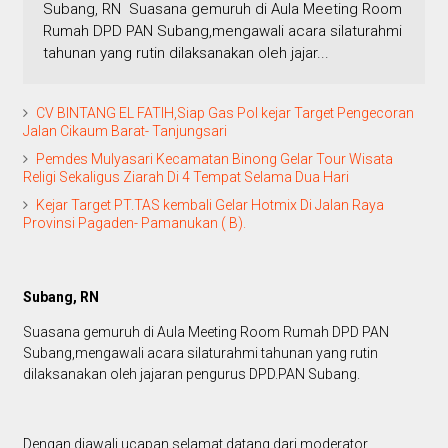
Subang, RN Suasana gemuruh di Aula Meeting Room
Rumah DPD PAN Subang,mengawali acara silaturahmi
tahunan yang rutin dilaksanakan oleh jajar...
CV BINTANG EL FATIH,Siap Gas Pol kejar Target Pengecoran
Jalan Cikaum Barat- Tanjungsari
Pemdes Mulyasari Kecamatan Binong Gelar Tour Wisata
Religi Sekaligus Ziarah Di 4 Tempat Selama Dua Hari
Kejar Target PT.TAS kembali Gelar Hotmix Di Jalan Raya
Provinsi Pagaden- Pamanukan ( B).
Subang, RN
Suasana gemuruh di Aula Meeting Room Rumah DPD PAN
Subang,mengawali acara silaturahmi tahunan yang rutin
dilaksanakan oleh jajaran pengurus DPD.PAN Subang.
Dengan diawali ucapan selamat datang dari moderator