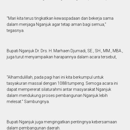
"Mari kita terus tingkatkan kewaspadaan dan bekerja sama
dalam menjaga Nganjuk agar tetap aman bagi semua,"
tegasnya.
Bupati Nganjuk Dr. Drs. H. Marhaen Djumadi, SE., SH., MM., MBA.,
juga turut menyampaikan harapannya dalam acara tersebut,
"Alhamdulillah, pada pagi hari ini kita berkumpul untuk
tasyakuran massal dengan 1088 tumpeng. Semoga acara ini
dapat mempererat silaturahmi antar masyarakat Nganjuk
dalam mendukung proses pembangunan Nganjuk lebih
melesat." Sambungnya.
Bupati Nganjuk juga mengingatkan pentingnya kebersamaan
dalam pembangunan daerah.