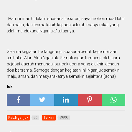
"Hari ini masih dalam suasana Lebaran, saya mohon maaf lahir
dan batin, dan terima kasih kepada seluruh masyarakat yang
telah mendukung Nganjuk," tutupnya.
Selama kegiatan berlangsung, suasana penuh kegembiraan
terlihat di Alun-Alun Nganjuk. Pemotongan tumpeng oleh para
pejabat daerah menandai puncak acara yang diakhiri dengan
doa bersama. Semoga dengan kegiatan ini, Nganjuk semakin
maju, aman, dan masyarakatnya semakin sejahtera.(acha)
Isk
Kab.Nganjuk
Terkini
50
59803