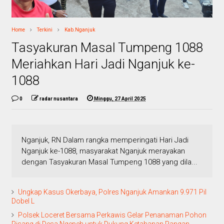
Home
Terkini
Kab.Nganjuk
Tasyakuran Masal Tumpeng 1088
Meriahkan Hari Jadi Nganjuk ke-
1088
0
radar nusantara
Minggu, 27 April 2025
Nganjuk, RN Dalam rangka memperingati Hari Jadi
Nganjuk ke-1088, masyarakat Nganjuk merayakan
dengan Tasyakuran Masal Tumpeng 1088 yang dila...
Ungkap Kasus Okerbaya, Polres Nganjuk Amankan 9.971 Pil
Dobel L
Polsek Loceret Bersama Perkawis Gelar Penanaman Pohon
Pisang di Desa Ngepeh untuk Dukung Ketahanan Pangan