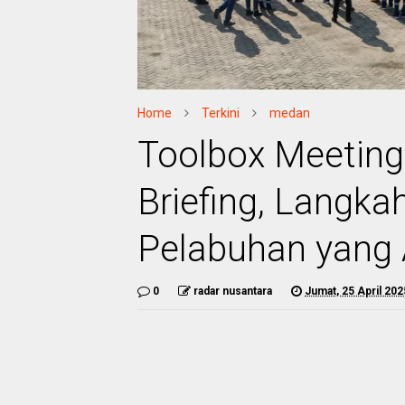
Home
Terkini
medan
Toolbox Meeting
Briefing, Langka
Pelabuhan yang
0
radar nusantara
Jumat, 25 April 202