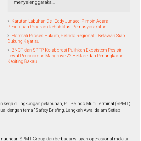
menyelenggaraka...
Karutan Labuhan Deli Eddy Junaedi Pimpin Acara
Penutupan Program Rehabilitasi Pemasyarakatan
Hormati Proses Hukum, Pelindo Regional 1 Belawan Siap
Dukung Kejatisu
BNCT dan SPTP Kolaborasi Pulihkan Ekosistem Pesisir
Lewat Penanaman Mangrove 22 Hektare dan Penangkaran
Kepiting Bakau
erja di lingkungan pelabuhan, PT Pelindo Multi Terminal (SPMT)
ual dengan tema "Safety Briefing, Langkah Awal dalam Setiap
awah naungan SPMT Group dari berbagai wilayah operasional melalui