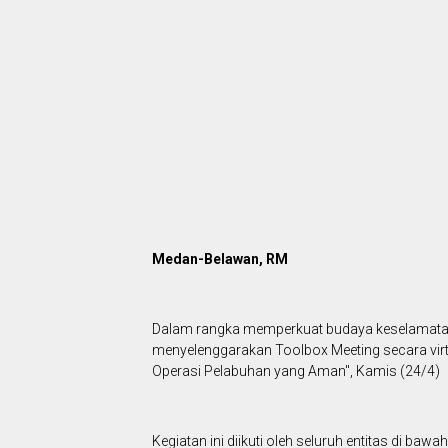
Medan-Belawan, RM
Dalam rangka memperkuat budaya keselamatan k
menyelenggarakan Toolbox Meeting secara virt
Operasi Pelabuhan yang Aman", Kamis (24/4)
Kegiatan ini diikuti oleh seluruh entitas di b