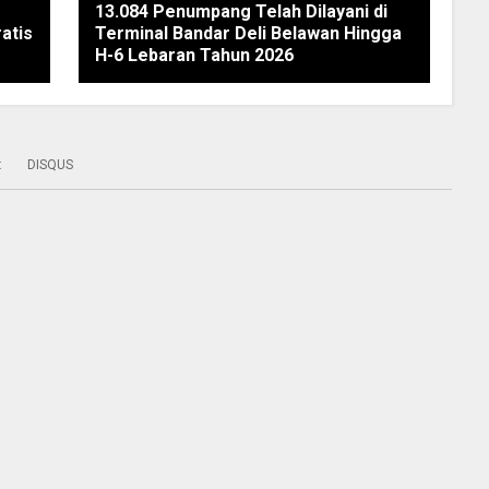
13.084 Penumpang Telah Dilayani di
atis
Terminal Bandar Deli Belawan Hingga
H-6 Lebaran Tahun 2026
:
DISQUS