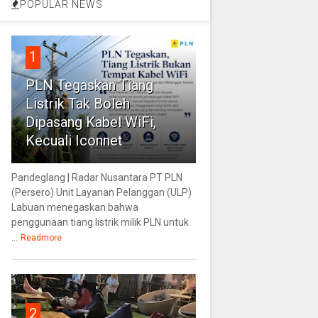
POPULAR NEWS
1
PLN Tegaskan Tiang
Listrik Tak Boleh
Dipasang Kabel WiFi,
Kecuali Iconnet
Pandeglang | Radar Nusantara PT PLN
(Persero) Unit Layanan Pelanggan (ULP)
Labuan menegaskan bahwa
penggunaan tiang listrik milik PLN untuk
...
Readmore
2