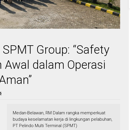
 SPMT Group: “Safety
h Awal dalam Operasi
 Aman”
5
Medan-Belawan, RM Dalam rangka memperkuat
budaya keselamatan kerja di lingkungan pelabuhan,
PT Pelindo Multi Terminal (SPMT)