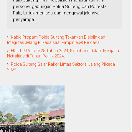
Palu(Sulteng), RN Kepolisian menurunkan 779
personel gabungan Polda Sulteng dan Polresta
Palu, Untuk menjaga dan mengawal jalannya
penyampa...
Kabid Propam Polda Sulteng Tekankan Disiplin dan
Integritas Jelang Pilkada saat Pimpin apel Perdana
HUT PP Polri ke 25 Tahun 2024, Komitmen dalam Menjaga
Netralitas di Tahun Politik 2024.
Polda Sulteng Gelar Rakor Lintas Sektoral Jelang Pilkada
2024.