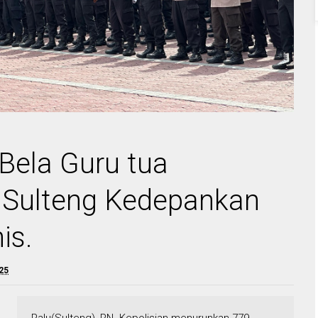
Bela Guru tua
a Sulteng Kedepankan
is.
025