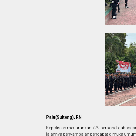
Palu(Sulteng), RN
Kepolisian menurunkan 779 personel gabungan
jalannya penyampaian pendapat dimuka umum ya