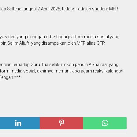
a Sulteng tanggal 7 April 2025, terlapor adalah saudara MFR
ya video yang diunggah di berbagai platfom media sosial yang
 bin Salim Aljufri yang disampaikan oleh MFP alias GFP.
cian terhadap Guru Tua selaku tokoh pendiri Alkhairaat yang
atform media sosial, akhirnya memantik beragam reaksi kalangan
 Tengah.***