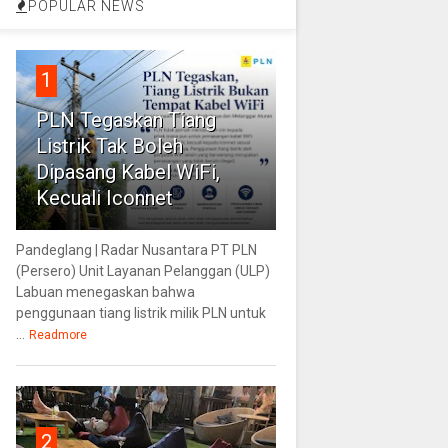
POPULAR NEWS
1
PLN Tegaskan Tiang
Listrik Tak Boleh
Dipasang Kabel WiFi,
Kecuali Iconnet
Pandeglang | Radar Nusantara PT PLN
(Persero) Unit Layanan Pelanggan (ULP)
Labuan menegaskan bahwa
penggunaan tiang listrik milik PLN untuk
...
Readmore
2