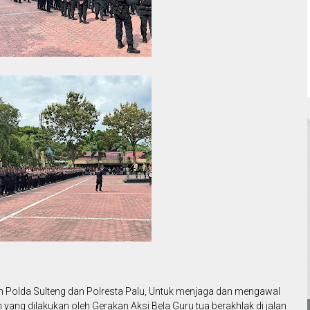
 Polda Sulteng dan Polresta Palu, Untuk menjaga dan mengawal
ng dilakukan oleh Gerakan Aksi Bela Guru tua berakhlak di jalan