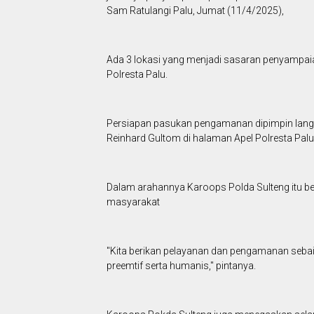
Sam Ratulangi Palu, Jumat (11/4/2025),
Ada 3 lokasi yang menjadi sasaran penyampaian
Polresta Palu.
Persiapan pasukan pengamanan dipimpin lang
Reinhard Gultom di halaman Apel Polresta Pal
Dalam arahannya Karoops Polda Sulteng itu b
masyarakat
"Kita berikan pelayanan dan pengamanan sebaik
preemtif serta humanis," pintanya.