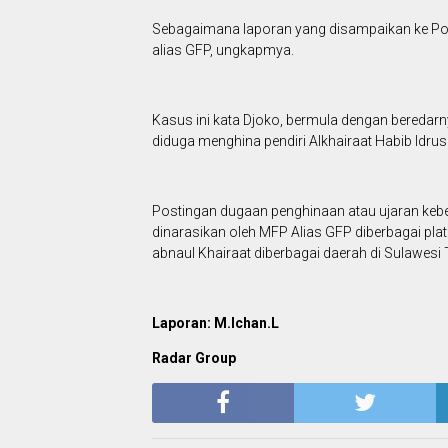
Sebagaimana laporan yang disampaikan ke Pold
alias GFP, ungkapmya.
Kasus ini kata Djoko, bermula dengan beredarn
diduga menghina pendiri Alkhairaat Habib Idrus
Postingan dugaan penghinaan atau ujaran keben
dinarasikan oleh MFP Alias GFP diberbagai pl
abnaul Khairaat diberbagai daerah di Sulawesi
Laporan: M.Ichan.L
Radar Group