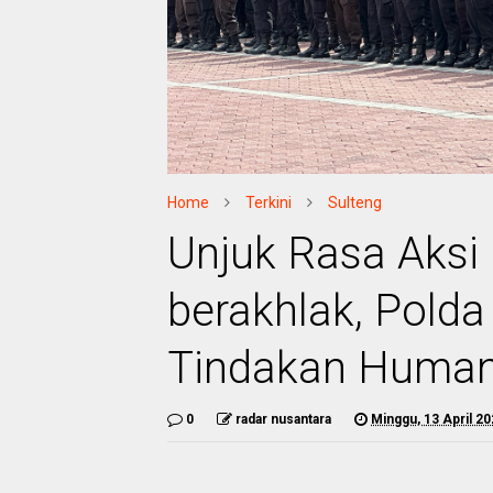
Home
Terkini
Sulteng
Unjuk Rasa Aksi 
berakhlak, Pold
Tindakan Human
0
radar nusantara
Minggu, 13 April 2