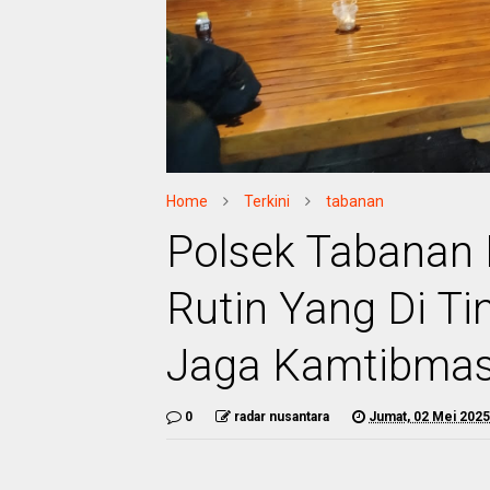
Home
Terkini
tabanan
Polsek Tabanan
Rutin Yang Di T
Jaga Kamtibma
0
radar nusantara
Jumat, 02 Mei 2025