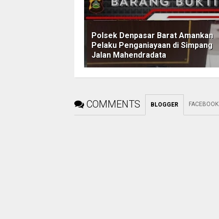
Polsek Denpasar Barat Amankan
Pelaku Penganiayaan di Simpang
Jalan Mahendradata
COMMENTS
FACEBOOK
BLOGGER