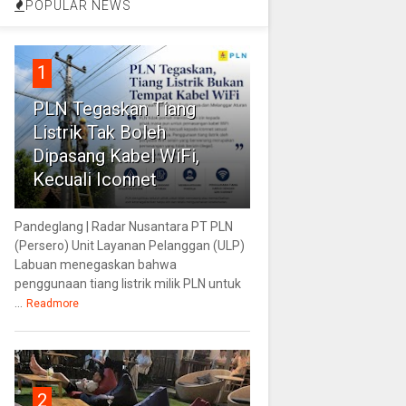
POPULAR NEWS
1
PLN Tegaskan Tiang
Listrik Tak Boleh
Dipasang Kabel WiFi,
Kecuali Iconnet
Pandeglang | Radar Nusantara PT PLN
(Persero) Unit Layanan Pelanggan (ULP)
Labuan menegaskan bahwa
penggunaan tiang listrik milik PLN untuk
...
Readmore
2