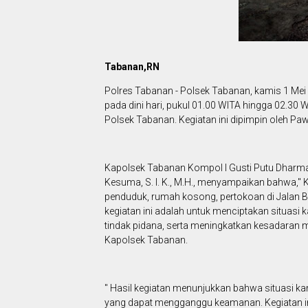
Tabanan,RN
Polres Tabanan - Polsek Tabanan, kamis 1 Mei
pada dini hari, pukul 01.00 WITA hingga 02.30
Polsek Tabanan. Kegiatan ini dipimpin oleh P
Kapolsek Tabanan Kompol I Gusti Putu Dharman
Kesuma, S. I. K., M.H., menyampaikan bahwa,"
penduduk, rumah kosong, pertokoan di Jalan B
kegiatan ini adalah untuk menciptakan situasi
tindak pidana, serta meningkatkan kesadaran 
Kapolsek Tabanan.
" Hasil kegiatan menunjukkan bahwa situasi ka
yang dapat mengganggu keamanan. Kegiatan 