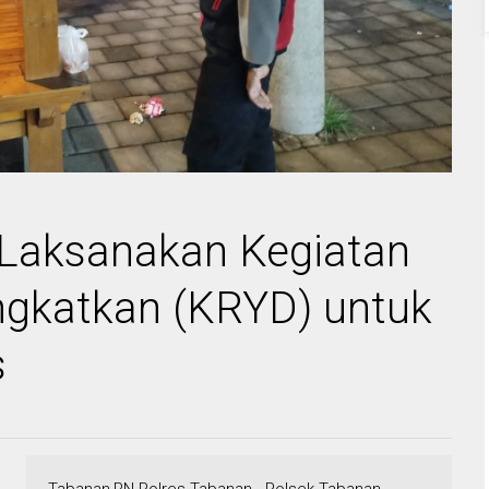
 Laksanakan Kegiatan
ingkatkan (KRYD) untuk
s