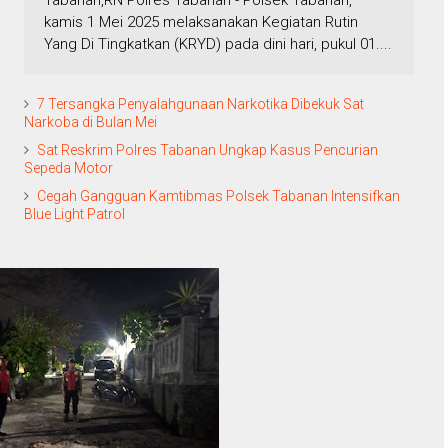
Tabanan,RN Polres Tabanan - Polsek Tabanan,
kamis 1 Mei 2025 melaksanakan Kegiatan Rutin
Yang Di Tingkatkan (KRYD) pada dini hari, pukul 01....
7 Tersangka Penyalahgunaan Narkotika Dibekuk Sat
Narkoba di Bulan Mei
Sat Reskrim Polres Tabanan Ungkap Kasus Pencurian
Sepeda Motor
Cegah Gangguan Kamtibmas Polsek Tabanan Intensifkan
Blue Light Patrol