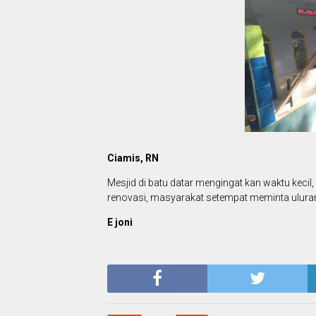
Ciamis, RN
Mesjid di batu datar mengingat kan waktu kecil,
renovasi, masyarakat setempat meminta ulura
E joni