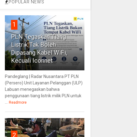
POPULAR NEWS
1
PLN Tegaskan Tiang
Listrik Tak Boleh
Dipasang Kabel WiFi,
Kecuali Iconnet
Pandeglang | Radar Nusantara PT PLN
(Persero) Unit Layanan Pelanggan (ULP)
Labuan menegaskan bahwa
penggunaan tiang listrik milik PLN untuk
...
Readmore
2