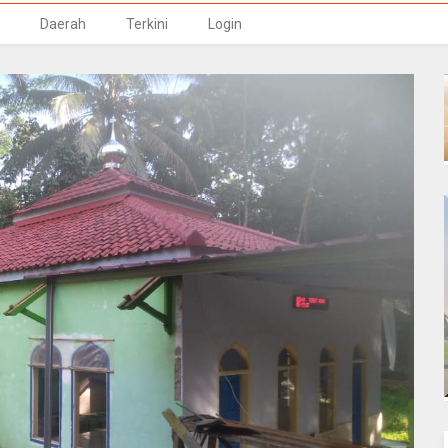
Daerah
Terkini
Login