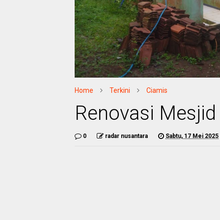
Home
Terkini
Ciamis
Renovasi Mesjid
0
radar nusantara
Sabtu, 17 Mei 2025