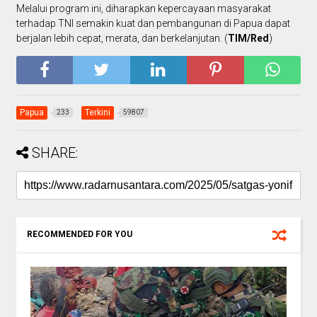
Melalui program ini, diharapkan kepercayaan masyarakat
terhadap TNI semakin kuat dan pembangunan di Papua dapat
berjalan lebih cepat, merata, dan berkelanjutan. (
TIM/Red
)
Papua
Terkini
233
59807
SHARE:
RECOMMENDED FOR YOU