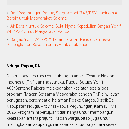
Dari Pegunungan Papua, Satgas Yonif 743/PSY Hadirkan Air
Bersih untuk Masyarakat Kalome
Air Bersih untuk Kalome, Bukti Nyata Kepedulian Satgas Yonif
743/PSY Untuk Masyarakat Papua
Satgas Yonif 743/PSY Tebar Harapan Pendidikan Lewat
Perlengkapan Sekolah untuk Anak-anak Papua
Nduga-Papua, RN
Dalam upaya mempererat hubungan antara Tentara Nasional
Indonesia (TNI) dan masyarakat Papua, Satgas Yonif
400/Banteng Raiders melaksanakan kegiatan sosialisasi
program "Makan Bersama Masyarakat dengan TNI" di wilayah
penugasan, bertempat di halaman Posko Satgas, Distrik Dal,
Kabupaten Nduga, Provinsi Papua Pegunungan, Kamis, 1 Mei
2025. Program ini bertujuan tidak hanya untuk membangun
keakraban antara prajurit TNI dan warga, tetapi juga untuk
meningkatkan asupan gizi anak-anak, khususnya para siswa