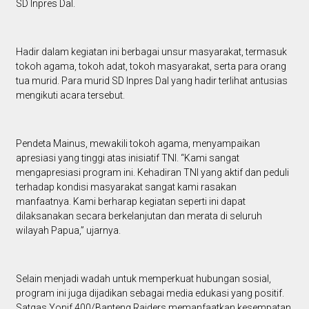
SD Inpres Dal.
Hadir dalam kegiatan ini berbagai unsur masyarakat, termasuk
tokoh agama, tokoh adat, tokoh masyarakat, serta para orang
tua murid. Para murid SD Inpres Dal yang hadir terlihat antusias
mengikuti acara tersebut.
Pendeta Mainus, mewakili tokoh agama, menyampaikan
apresiasi yang tinggi atas inisiatif TNI. “Kami sangat
mengapresiasi program ini. Kehadiran TNI yang aktif dan peduli
terhadap kondisi masyarakat sangat kami rasakan
manfaatnya. Kami berharap kegiatan seperti ini dapat
dilaksanakan secara berkelanjutan dan merata di seluruh
wilayah Papua,” ujarnya.
Selain menjadi wadah untuk memperkuat hubungan sosial,
program ini juga dijadikan sebagai media edukasi yang positif.
Satgas Yonif 400/Banteng Raiders memanfaatkan kesempatan