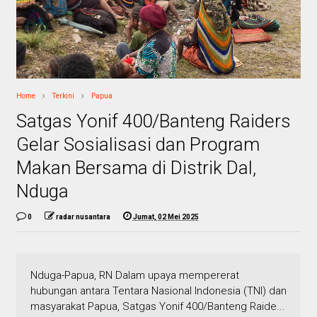
Home
Terkini
Papua
Satgas Yonif 400/Banteng Raiders
Gelar Sosialisasi dan Program
Makan Bersama di Distrik Dal,
Nduga
0
radar nusantara
Jumat, 02 Mei 2025
Nduga-Papua, RN Dalam upaya mempererat
hubungan antara Tentara Nasional Indonesia (TNI) dan
masyarakat Papua, Satgas Yonif 400/Banteng Raide...