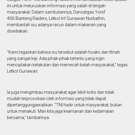
ini untuk meluruskan informasi yang salah di tengah
masyarakat. Dalam sambutannya, Dansatgas Yonif
400/Banteng Raiders, Letkol Inf Gunawan Nurbathin,
membantah isu adanya racun dalam makanan yang
disediakan.
“Kami tegaskan bahwa isu tersebut adalah hoaks dan fitnah
yang sangat keji. Ada pihak-pihak tertentu yang ingin
menciptakan ketakutan dan memecah belah masyarakat,” tegas
Letkol Gunawan.
Ia juga mengimbau masyarakat agar lebih kritis dan tidak
mudah terprovokasi oleh informasi yang tidak dapat
dipertanggungjawabkan. “TNI hadir untuk masyarakat, bukan
untuk menakuti. Mari kita jaga keamanan dan kedamaian
bersama,” tambahnya.