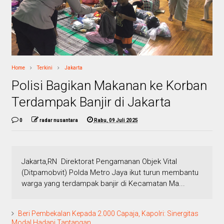
Home
Terkini
Jakarta
Polisi Bagikan Makanan ke Korban
Terdampak Banjir di Jakarta
0
radar nusantara
Rabu, 09 Juli 2025
Jakarta,RN Direktorat Pengamanan Objek Vital
(Ditpamobvit) Polda Metro Jaya ikut turun membantu
warga yang terdampak banjir di Kecamatan Ma...
Beri Pembekalan Kepada 2.000 Capaja, Kapolri: Sinergitas
Modal Hadapi Tantangan