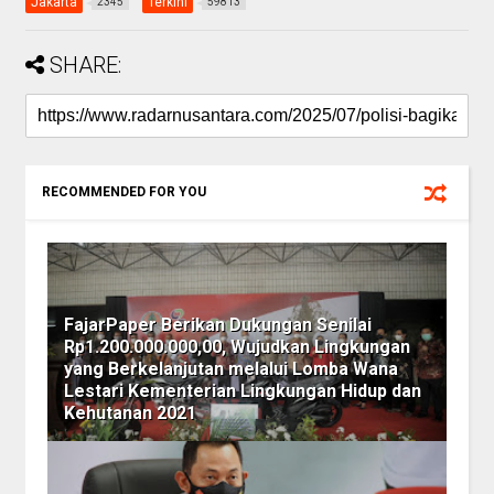
Jakarta
Terkini
2345
59813
SHARE:
RECOMMENDED FOR YOU
FajarPaper Berikan Dukungan Senilai
Rp1.200.000.000,00, Wujudkan Lingkungan
yang Berkelanjutan melalui Lomba Wana
Lestari Kementerian Lingkungan Hidup dan
Kehutanan 2021