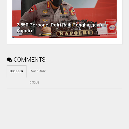
2.850 Personel Polri Raih Penghargaan
Kapolri
COMMENTS
FACEBOOK
:
BLOGGER
DISQUS