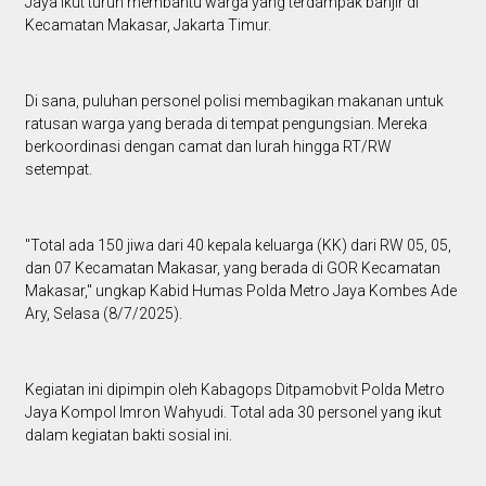
Jaya ikut turun membantu warga yang terdampak banjir di
Kecamatan Makasar, Jakarta Timur.
Di sana, puluhan personel polisi membagikan makanan untuk
ratusan warga yang berada di tempat pengungsian. Mereka
berkoordinasi dengan camat dan lurah hingga RT/RW
setempat.
"Total ada 150 jiwa dari 40 kepala keluarga (KK) dari RW 05, 05,
dan 07 Kecamatan Makasar, yang berada di GOR Kecamatan
Makasar," ungkap Kabid Humas Polda Metro Jaya Kombes Ade
Ary, Selasa (8/7/2025).
Kegiatan ini dipimpin oleh Kabagops Ditpamobvit Polda Metro
Jaya Kompol Imron Wahyudi. Total ada 30 personel yang ikut
dalam kegiatan bakti sosial ini.