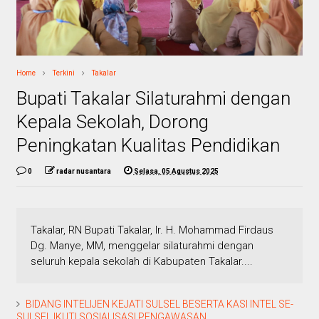
Home
Terkini
Takalar
Bupati Takalar Silaturahmi dengan
Kepala Sekolah, Dorong
Peningkatan Kualitas Pendidikan
0
radar nusantara
Selasa, 05 Agustus 2025
Takalar, RN Bupati Takalar, Ir. H. Mohammad Firdaus
Dg. Manye, MM, menggelar silaturahmi dengan
seluruh kepala sekolah di Kabupaten Takalar....
BIDANG INTELIJEN KEJATI SULSEL BESERTA KASI INTEL SE-
SULSEL IKUTI SOSIALISASI PENGAWASAN