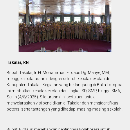
Takalar, RN
Bupati Takalar, Ir. H. Mohammad Firdaus Dg. Manye, MM,
menggelar silaturahmi dengan seluruh kepala sekolah di
Kabupaten Takalar. Kegiatan yang berlangsung di Balla Lompoa
ini melibatkan kepala sekolah dari tingkat SD, SMP, hingga SMA,
Senin (4/8/2025). Silaturahmi ini bertujuan untuk
menyelaraskan visi pendidikan di Takalar dan mengidentifikasi
potensi serta tantangan yang dihadapi masing-masing sekolah.
Bupati Firdaus menekankan pentingnya kolaborasi untuk