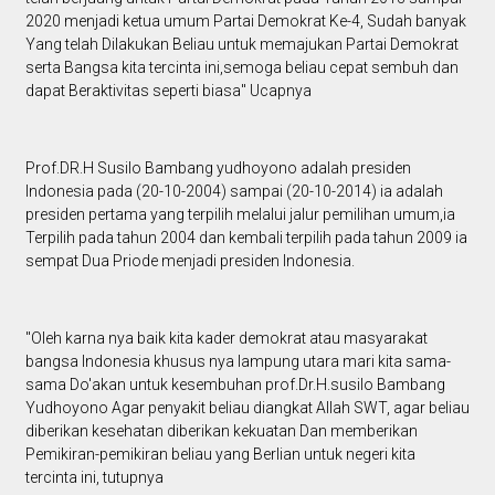
2020 menjadi ketua umum Partai Demokrat Ke-4, Sudah banyak
Yang telah Dilakukan Beliau untuk memajukan Partai Demokrat
serta Bangsa kita tercinta ini,semoga beliau cepat sembuh dan
dapat Beraktivitas seperti biasa" Ucapnya
Prof.DR.H Susilo Bambang yudhoyono adalah presiden
Indonesia pada (20-10-2004) sampai (20-10-2014) ia adalah
presiden pertama yang terpilih melalui jalur pemilihan umum,ia
Terpilih pada tahun 2004 dan kembali terpilih pada tahun 2009 ia
sempat Dua Priode menjadi presiden Indonesia.
"Oleh karna nya baik kita kader demokrat atau masyarakat
bangsa Indonesia khusus nya lampung utara mari kita sama-
sama Do'akan untuk kesembuhan prof.Dr.H.susilo Bambang
Yudhoyono Agar penyakit beliau diangkat Allah SWT, agar beliau
diberikan kesehatan diberikan kekuatan Dan memberikan
Pemikiran-pemikiran beliau yang Berlian untuk negeri kita
tercinta ini, tutupnya