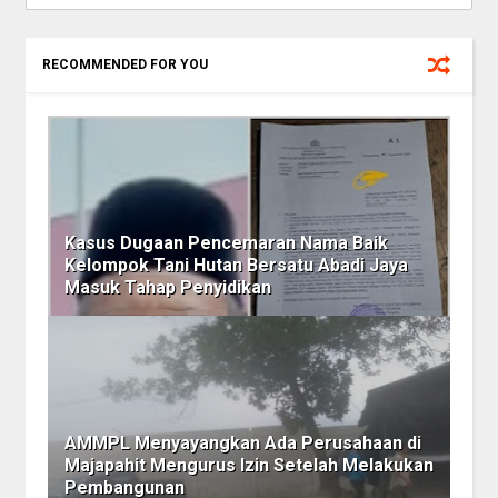
RECOMMENDED FOR YOU
Kasus Dugaan Pencemaran Nama Baik
Kelompok Tani Hutan Bersatu Abadi Jaya
Masuk Tahap Penyidikan
AMMPL Menyayangkan Ada Perusahaan di
Majapahit Mengurus Izin Setelah Melakukan
Pembangunan