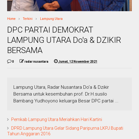
Home
Terkini
Lampung Utara
DPC PARTAI DEMOKRAT
LAMPUNG UTARA Do'a & DZIKIR
BERSAMA
0
radar nusantara
Jumat, 12 November 2021
Lampung Utara, Radar Nusantara Do'a & Dzikir
Bersama untuk kesembuhan prof. Dr.H.susilo
Bambang Yudhoyono keluarga Besar DPC partai ...
Pemkab Lampung Utara Meriahkan Hari Kartini
DPRD Lampung Utara Gelar Sidang Paripurna LKPJ Bupati
Tahun Anggaran 2016