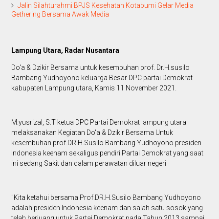
Jalin Silahturahmi BPJS Kesehatan Kotabumi Gelar Media
Gethering Bersama Awak Media
Lampung Utara, Radar Nusantara
Do'a & Dzikir Bersama untuk kesembuhan prof. Dr.H.susilo
Bambang Yudhoyono keluarga Besar DPC partai Demokrat
kabupaten Lampung utara, Kamis 11 November 2021.
M.yusrizal, S.T ketua DPC Partai Demokrat lampung utara
melaksanakan Kegiatan Do'a & Dzikir Bersama Untuk
kesembuhan prof.DR.H.Susilo Bambang Yudhoyono presiden
Indonesia keenam sekaligus pendiri Partai Demokrat yang saat
ini sedang Sakit dan dalam perawatan diluar negeri
"Kita ketahui bersama Prof.DR.H.Susilo Bambang Yudhoyono
adalah presiden Indonesia keenam dan salah satu sosok yang
telah berjuang untuk Partai Demokrat pada Tahun 2013 sampai