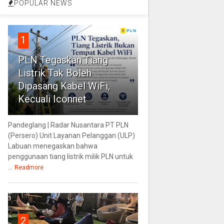
POPULAR NEWS
1
PLN Tegaskan Tiang
Listrik Tak Boleh
Dipasang Kabel WiFi,
Kecuali Iconnet
Pandeglang | Radar Nusantara PT PLN
(Persero) Unit Layanan Pelanggan (ULP)
Labuan menegaskan bahwa
penggunaan tiang listrik milik PLN untuk
...
Readmore
2