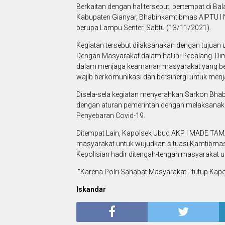
Berkaitan dengan hal tersebut, bertempat di B
Kabupaten Gianyar, Bhabinkamtibmas AIPTU 
berupa Lampu Senter. Sabtu (13/11/2021).
Kegiatan tersebut dilaksanakan dengan tujuan u
Dengan Masyarakat dalam hal ini Pecalang. Di
dalam menjaga keamanan masyarakat yang berba
wajib berkomunikasi dan bersinergi untuk men
Disela-sela kegiatan menyerahkan Sarkon Bha
dengan aturan pemerintah dengan melaksanak
Penyebaran Covid-19.
Ditempat Lain, Kapolsek Ubud AKP I MADE TA
masyarakat untuk wujudkan situasi Kamtibma
Kepolisian hadir ditengah-tengah masyarakat
"Karena Polri Sahabat Masyarakat" tutup Kapo
Iskandar