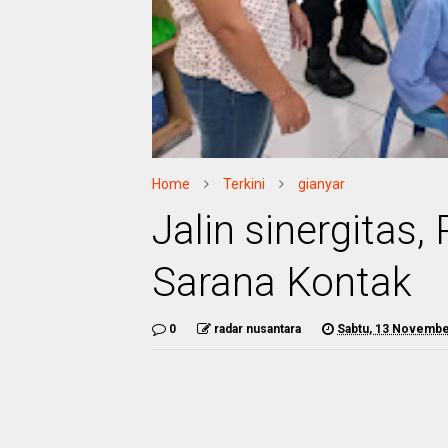
Home
Terkini
gianyar
Jalin sinergitas
Sarana Kontak
0
radar nusantara
Sabtu, 13 Novembe