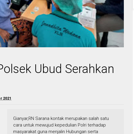
, Polsek Ubud Serahkan
r 2021
Gianyar,RN Sarana kontak merupakan salah satu
cara untuk mewujud kepedulian Polri terhadap
masyarakat guna menjalin Hubungan serta