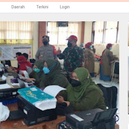
Daerah
Terkini
Login