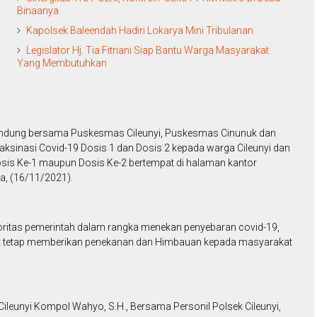
Binaanya
Kapolsek Baleendah Hadiri Lokarya Mini Tribulanan
Legislator Hj. Tia Fitriani Siap Bantu Warga Masyarakat
Yang Membutuhkan
 Bandung bersama Puskesmas Cileunyi, Puskesmas Cinunuk dan
aksinasi Covid-19 Dosis 1 dan Dosis 2 kepada warga Cileunyi dan
sis Ke-1 maupun Dosis Ke-2 bertempat di halaman kantor
a, (16/11/2021).
oritas pemerintah dalam rangka menekan penyebaran covid-19,
tuk tetap memberikan penekanan dan Himbauan kepada masyarakat
Cileunyi Kompol Wahyo, S.H., Bersama Personil Polsek Cileunyi,