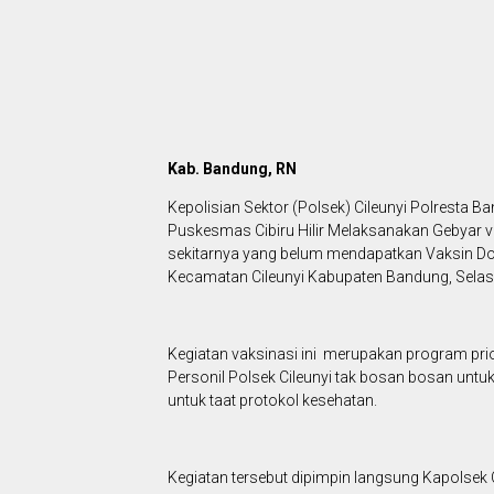
Kab. Bandung, RN
Kepolisian Sektor (Polsek) Cileunyi Polresta
Puskesmas Cibiru Hilir Melaksanakan Gebyar v
sekitarnya yang belum mendapatkan Vaksin Do
Kecamatan Cileunyi Kabupaten Bandung, Selas
Kegiatan vaksinasi ini merupakan program pri
Personil Polsek Cileunyi tak bosan bosan un
untuk taat protokol kesehatan.
Kegiatan tersebut dipimpin langsung Kapolsek 