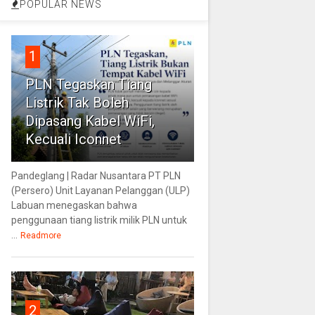
POPULAR NEWS
1
PLN Tegaskan Tiang
Listrik Tak Boleh
Dipasang Kabel WiFi,
Kecuali Iconnet
Pandeglang | Radar Nusantara PT PLN
(Persero) Unit Layanan Pelanggan (ULP)
Labuan menegaskan bahwa
penggunaan tiang listrik milik PLN untuk
...
Readmore
2