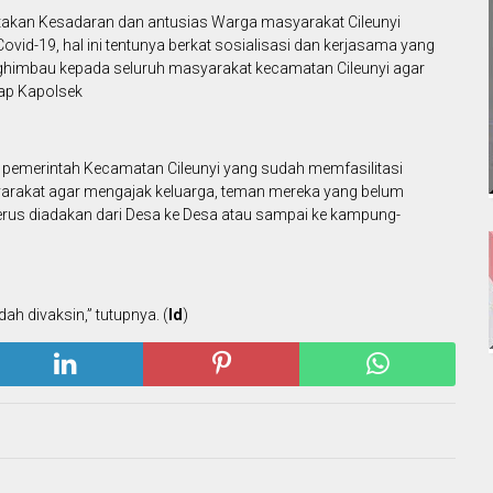
akan Kesadaran dan antusias Warga masyarakat Cileunyi
vid-19, hal ini tentunya berkat sosialisasi dan kerjasama yang
enghimbau kepada seluruh masyarakat kecamatan Cileunyi agar
cap Kapolsek
pemerintah Kecamatan Cileunyi yang sudah memfasilitasi
yarakat agar mengajak keluarga, teman mereka yang belum
terus diadakan dari Desa ke Desa atau sampai ke kampung-
h divaksin,” tutupnya. (
Id
)