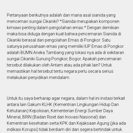
Pertanyaan berikutnya adalah dari mana asal sianida yang
mencemari sungai Cikaniki? *Sianida merupakan komponen
kimiawi penting dalam pengolahan emas.* Dengan demikian
maka bisa diduga dengan kuat bahwa pencemaran Sianida di
Cikaniki berasal dari pengolahan Emas di Pongkor. Satu
satunya perusahaan emas yang memiliki IUP Emas di Pongkor
adalah BUMN Aneka Tambang yang lokasi nya ada di sekitaran
sungai Cikaniki Gunung Pongkor, Bogor. Apakah pencemaran
tersebut dilakukan oleh Antam atau ada pihak lain? Untuk
memastikan hal tersebut tentu negara perlu secara serius
melakukan penyidikan mendalam.
Untuk itu saya berharap agar negara, dalam hal ini instasi terkait
antara lain Gakum KLHK (Kementrian Lingkungan Hidup Dan
Kehutanan) Kepolisian, Kementerian Energi Sumber Daya
Mineral, BRIN (Badan Riset dan Inovasi Nasional) dan
Kementrian kesehatan serta KPK dan Kejaksaan Agung (jika ada
indikasi Korupsi) tidak berdiam diri dan segera bertindak untuk