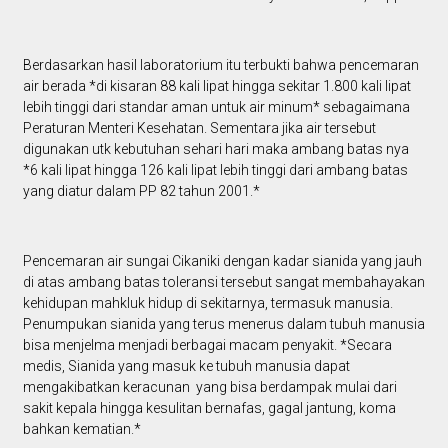
Berdasarkan hasil laboratorium itu terbukti bahwa pencemaran
air berada *di kisaran 88 kali lipat hingga sekitar 1.800 kali lipat
lebih tinggi dari standar aman untuk air minum* sebagaimana
Peraturan Menteri Kesehatan. Sementara jika air tersebut
digunakan utk kebutuhan sehari hari maka ambang batas nya
*6 kali lipat hingga 126 kali lipat lebih tinggi dari ambang batas
yang diatur dalam PP 82 tahun 2001.*
Pencemaran air sungai Cikaniki dengan kadar sianida yang jauh
di atas ambang batas toleransi tersebut sangat membahayakan
kehidupan mahkluk hidup di sekitarnya, termasuk manusia.
Penumpukan sianida yang terus menerus dalam tubuh manusia
bisa menjelma menjadi berbagai macam penyakit. *Secara
medis, Sianida yang masuk ke tubuh manusia dapat
mengakibatkan keracunan yang bisa berdampak mulai dari
sakit kepala hingga kesulitan bernafas, gagal jantung, koma
bahkan kematian.*