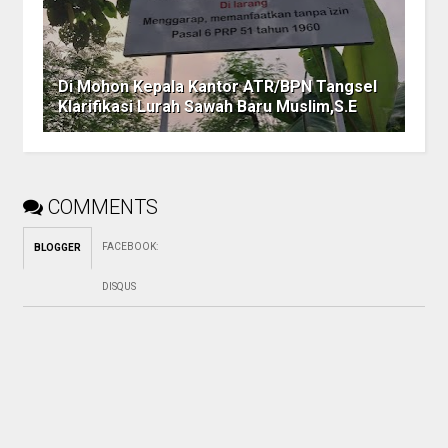
Di Mohon Kepala Kantor ATR/BPN Tangsel
Klarifikasi Lurah Sawah Baru Muslim,S.E
COMMENTS
FACEBOOK
:
BLOGGER
DISQUS