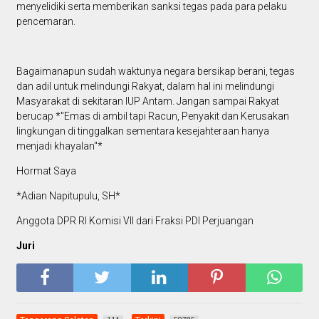
menyelidiki serta memberikan sanksi tegas pada para pelaku
pencemaran.
Bagaimanapun sudah waktunya negara bersikap berani, tegas
dan adil untuk melindungi Rakyat, dalam hal ini melindungi
Masyarakat di sekitaran IUP Antam. Jangan sampai Rakyat
berucap *"Emas di ambil tapi Racun, Penyakit dan Kerusakan
lingkungan di tinggalkan sementara kesejahteraan hanya
menjadi khayalan"*
Hormat Saya
*Adian Napitupulu, SH*
Anggota DPR RI Komisi VII dari Fraksi PDI Perjuangan
Juri