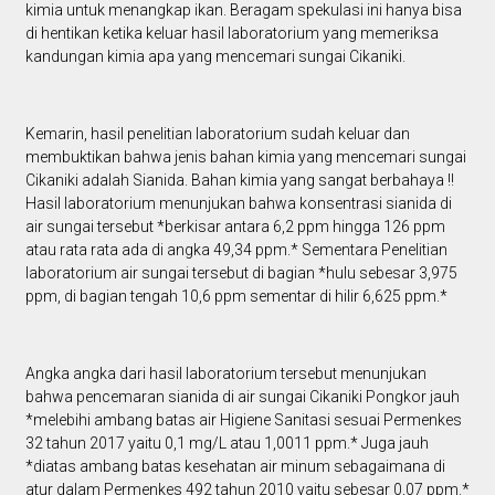
kimia untuk menangkap ikan. Beragam spekulasi ini hanya bisa
di hentikan ketika keluar hasil laboratorium yang memeriksa
kandungan kimia apa yang mencemari sungai Cikaniki.
Kemarin, hasil penelitian laboratorium sudah keluar dan
membuktikan bahwa jenis bahan kimia yang mencemari sungai
Cikaniki adalah Sianida. Bahan kimia yang sangat berbahaya !!
Hasil laboratorium menunjukan bahwa konsentrasi sianida di
air sungai tersebut *berkisar antara 6,2 ppm hingga 126 ppm
atau rata rata ada di angka 49,34 ppm.* Sementara Penelitian
laboratorium air sungai tersebut di bagian *hulu sebesar 3,975
ppm, di bagian tengah 10,6 ppm sementar di hilir 6,625 ppm.*
Angka angka dari hasil laboratorium tersebut menunjukan
bahwa pencemaran sianida di air sungai Cikaniki Pongkor jauh
*melebihi ambang batas air Higiene Sanitasi sesuai Permenkes
32 tahun 2017 yaitu 0,1 mg/L atau 1,0011 ppm.* Juga jauh
*diatas ambang batas kesehatan air minum sebagaimana di
atur dalam Permenkes 492 tahun 2010 yaitu sebesar 0,07 ppm.*