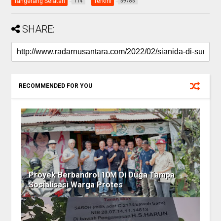
Tangerang Selatan
Terkini
114
59785
SHARE:
RECOMMENDED FOR YOU
Proyek Berbandrol 10M Di Duga Tampa
Sosialisasi Warga Protes