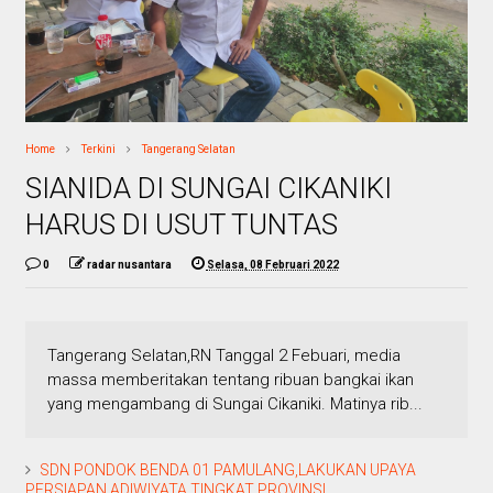
Home
Terkini
Tangerang Selatan
SIANIDA DI SUNGAI CIKANIKI
HARUS DI USUT TUNTAS
0
radar nusantara
Selasa, 08 Februari 2022
Tangerang Selatan,RN Tanggal 2 Febuari, media
massa memberitakan tentang ribuan bangkai ikan
yang mengambang di Sungai Cikaniki. Matinya rib...
SDN PONDOK BENDA 01 PAMULANG,LAKUKAN UPAYA
PERSIAPAN ADIWIYATA TINGKAT PROVINSI