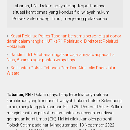
Tabanan, RN - Dalam upaya tetap terpeliharanya
situasi kamtibmas yang kondusif di wilayah hukum
Polsek Selemadeg Timur, menjelang pelaksanaa...
Kasat Polairud Polres Tabanan bersama personel giat donor
darah dalam rangka HUT ke 71 Polairud di Direktorat Polairud
Polda Bali
Dandim 1619/Tabanan Ingatkan Jajarannya waspadai La
Nina, Babinsa agar pantau wilayahnya
Sat Lantas Polres Tabanan Pam Dan Atur Lalin Pada Jalur
Wisata
Tabanan, RN -
Dalam upaya tetap terpeliharanya situasi
kamtibmas yang kondusif di wilayah hukum Polsek Selemadeg
Timur, menjelang pelaksanaan KTT G20, Personil Polsek Seltim
mengintensifkan patroli malam untuk mencegah terjadinya
gangguan kamtibmas (GK). Hal ini dilakukan oleh personil
Polsek Seltim pada hari Minggu tanggal 13 Nopember 2022