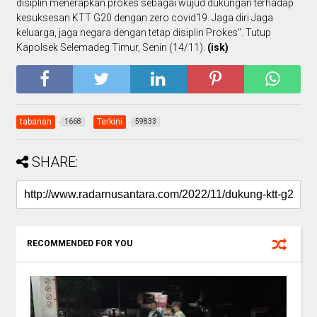
disiplin menerapkan prokes sebagai wujud dukungan terhadap
kesuksesan KTT G20 dengan zero covid19. Jaga diri Jaga
keluarga, jaga negara dengan tetap disiplin Prokes". Tutup
Kapolsek Selemadeg Timur, Senin (14/11).
(isk)
tabanan
Terkini
1668
59833
SHARE:
RECOMMENDED FOR YOU