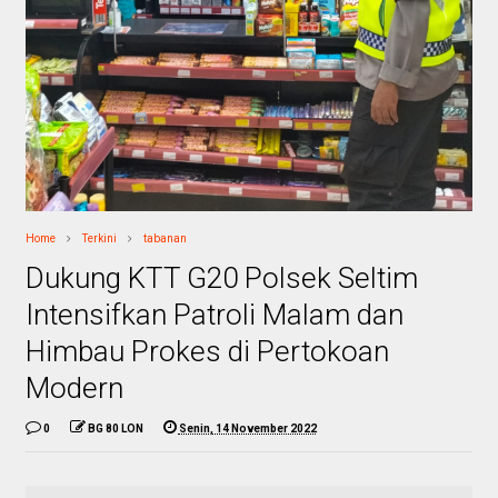
Home
Terkini
tabanan
Dukung KTT G20 Polsek Seltim
Intensifkan Patroli Malam dan
Himbau Prokes di Pertokoan
Modern
0
BG 80 LON
Senin, 14 November 2022