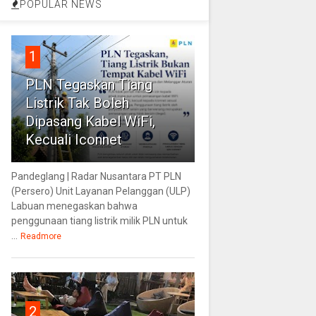
POPULAR NEWS
1
PLN Tegaskan Tiang
Listrik Tak Boleh
Dipasang Kabel WiFi,
Kecuali Iconnet
Pandeglang | Radar Nusantara PT PLN
(Persero) Unit Layanan Pelanggan (ULP)
Labuan menegaskan bahwa
penggunaan tiang listrik milik PLN untuk
...
Readmore
2