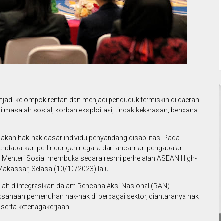
enjadi kelompok rentan dan menjadi penduduk termiskin di daerah
i masalah sosial, korban eksploitasi, tindak kekerasan, bencana
gakan hak-hak dasar individu penyandang disabilitas. Pada
endapatkan perlindungan negara dari ancaman pengabaian,
ar Menteri Sosial membuka secara resmi perhelatan ASEAN High-
Makassar, Selasa (10/10/2023) lalu.
telah diintegrasikan dalam Rencana Aksi Nasional (RAN)
aksanaan pemenuhan hak-hak di berbagai sektor, diantaranya hak
, serta ketenagakerjaan.