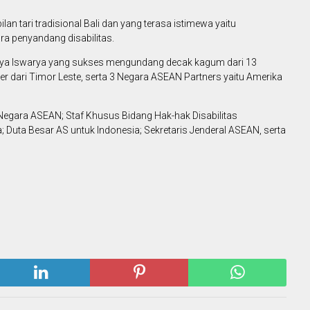
tari tradisional Bali dan yang terasa istimewa yaitu
ra penyandang disabilitas.
Resya Iswarya yang sukses mengundang decak kagum dari 13
er dari Timor Leste, serta 3 Negara ASEAN Partners yaitu Amerika
Negara ASEAN; Staf Khusus Bidang Hak-hak Disabilitas
 Duta Besar AS untuk Indonesia; Sekretaris Jenderal ASEAN, serta