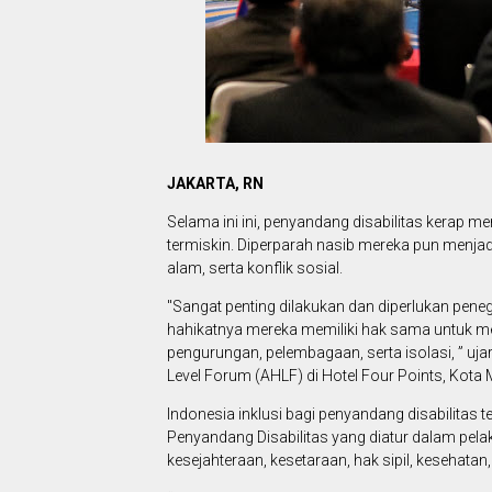
JAKARTA, RN
Selama ini ini, penyandang disabilitas kerap m
termiskin. Diperparah nasib mereka pun menjad
alam, serta konflik sosial.
"Sangat penting dilakukan dan diperlukan pene
hahikatnya mereka memiliki hak sama untuk m
pengurungan, pelembagaan, serta isolasi, ” uj
Level Forum (AHLF) di Hotel Four Points, Kota 
Indonesia inklusi bagi penyandang disabilitas 
Penyandang Disabilitas yang diatur dalam pel
kesejahteraan, kesetaraan, hak sipil, kesehatan