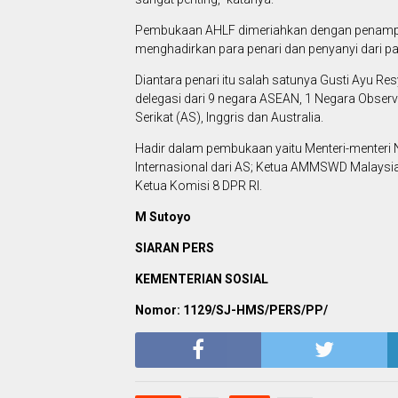
Pembukaan AHLF dimeriahkan dengan penampilan 
menghadirkan para penari dan penyanyi dari pa
Diantara penari itu salah satunya Gusti Ayu 
delegasi dari 9 negara ASEAN, 1 Negara Observ
Serikat (AS), Inggris dan Australia.
Hadir dalam pembukaan yaitu Menteri-menteri 
Internasional dari AS; Ketua AMMSWD Malaysia;
Ketua Komisi 8 DPR RI.
M Sutoyo
SIARAN PERS
KEMENTERIAN SOSIAL
Nomor: 1129/SJ-HMS/PERS/PP/