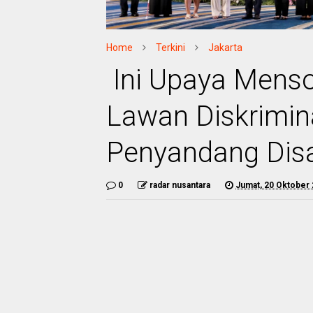
Home
Terkini
Jakarta
Ini Upaya Menso
Lawan Diskrimin
Penyandang Disa
0
radar nusantara
Jumat, 20 Oktober