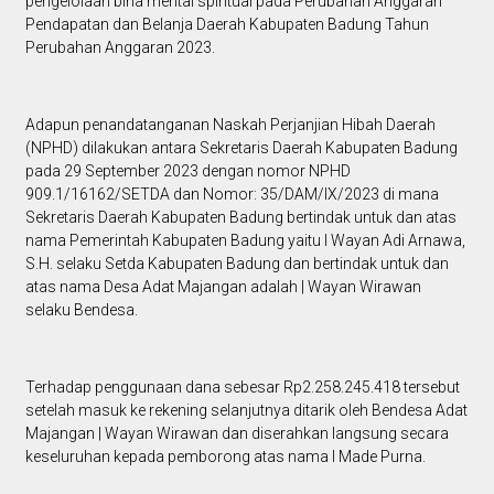
pengelolaan bina mental spiritual pada Perubahan Anggaran
Pendapatan dan Belanja Daerah Kabupaten Badung Tahun
Perubahan Anggaran 2023.
Adapun penandatanganan Naskah Perjanjian Hibah Daerah
(NPHD) dilakukan antara Sekretaris Daerah Kabupaten Badung
pada 29 September 2023 dengan nomor NPHD
909.1/16162/SETDA dan Nomor: 35/DAM/IX/2023 di mana
Sekretaris Daerah Kabupaten Badung bertindak untuk dan atas
nama Pemerintah Kabupaten Badung yaitu I Wayan Adi Arnawa,
S.H. selaku Setda Kabupaten Badung dan bertindak untuk dan
atas nama Desa Adat Majangan adalah | Wayan Wirawan
selaku Bendesa.
Terhadap penggunaan dana sebesar Rp2.258.245.418 tersebut
setelah masuk ke rekening selanjutnya ditarik oleh Bendesa Adat
Majangan | Wayan Wirawan dan diserahkan langsung secara
keseluruhan kepada pemborong atas nama I Made Purna.