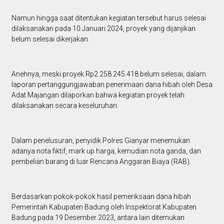
Namun hingga saat ditentukan kegiatan tersebut harus selesai
dilaksanakan pada 10 Januari 2024, proyek yang dijanjikan
belum selesai dikerjakan.
Anehnya, meski proyek Rp2.258.245.418 belum selesai, dalam
laporan pertanggungjawaban penerimaan dana hibah oleh Desa
Adat Majangan dilaporkan bahwa kegiatan proyek telah
dilaksanakan secara keseluruhan.
Dalam penelusuran, penyidik Polres Gianyar menemukan
adanya nota fiktif, mark up harga, kemudian nota ganda, dan
pembelian barang di luar Rencana Anggaran Biaya (RAB).
Berdasarkan pokok-pokok hasil pemeriksaan dana hibah
Pemerintah Kabupaten Badung oleh Inspektorat Kabupaten
Badung pada 19 Desember 2023, antara lain ditemukan