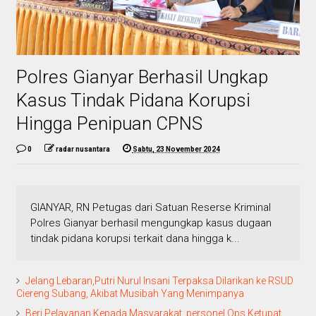
Polres Gianyar Berhasil Ungkap
Kasus Tindak Pidana Korupsi
Hingga Penipuan CPNS
0
radar nusantara
Sabtu, 23 November 2024
GIANYAR, RN Petugas dari Satuan Reserse Kriminal
Polres Gianyar berhasil mengungkap kasus dugaan
tindak pidana korupsi terkait dana hingga k...
Jelang Lebaran,Putri Nurul Insani Terpaksa Dilarikan ke RSUD
Ciereng Subang, Akibat Musibah Yang Menimpanya
Beri Pelayanan Kepada Masyarakat, personel Ops Ketupat