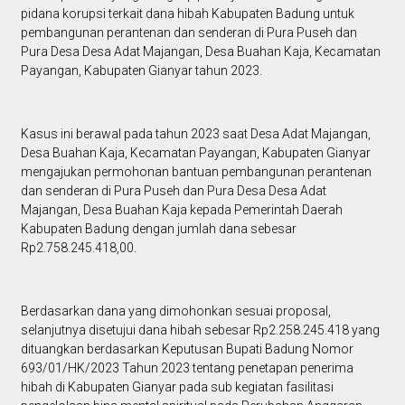
pidana korupsi terkait dana hibah Kabupaten Badung untuk
pembangunan perantenan dan senderan di Pura Puseh dan
Pura Desa Desa Adat Majangan, Desa Buahan Kaja, Kecamatan
Payangan, Kabupaten Gianyar tahun 2023.
Kasus ini berawal pada tahun 2023 saat Desa Adat Majangan,
Desa Buahan Kaja, Kecamatan Payangan, Kabupaten Gianyar
mengajukan permohonan bantuan pembangunan perantenan
dan senderan di Pura Puseh dan Pura Desa Desa Adat
Majangan, Desa Buahan Kaja kepada Pemerintah Daerah
Kabupaten Badung dengan jumlah dana sebesar
Rp2.758.245.418,00.
Berdasarkan dana yang dimohonkan sesuai proposal,
selanjutnya disetujui dana hibah sebesar Rp2.258.245.418 yang
dituangkan berdasarkan Keputusan Bupati Badung Nomor
693/01/HK/2023 Tahun 2023 tentang penetapan penerima
hibah di Kabupaten Gianyar pada sub kegiatan fasilitasi