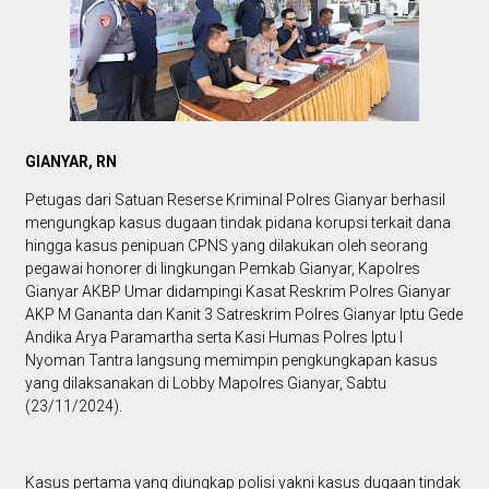
GIANYAR, RN
Petugas dari Satuan Reserse Kriminal Polres Gianyar berhasil
mengungkap kasus dugaan tindak pidana korupsi terkait dana
hingga kasus penipuan CPNS yang dilakukan oleh seorang
pegawai honorer di lingkungan Pemkab Gianyar, Kapolres
Gianyar AKBP Umar didampingi Kasat Reskrim Polres Gianyar
AKP M Gananta dan Kanit 3 Satreskrim Polres Gianyar Iptu Gede
Andika Arya Paramartha serta Kasi Humas Polres Iptu I
Nyoman Tantra langsung memimpin pengkungkapan kasus
yang dilaksanakan di Lobby Mapolres Gianyar, Sabtu
(23/11/2024).
Kasus pertama yang diungkap polisi yakni kasus dugaan tindak