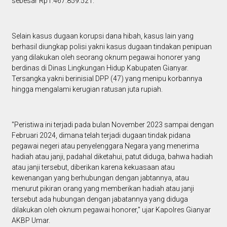
sebesar Rp1.467.859.521.
Selain kasus dugaan korupsi dana hibah, kasus lain yang
berhasil diungkap polisi yakni kasus dugaan tindakan penipuan
yang dilakukan oleh seorang oknum pegawai honorer yang
berdinas di Dinas Lingkungan Hidup Kabupaten Gianyar.
Tersangka yakni berinisial DPP (47) yang menipu korbannya
hingga mengalami kerugian ratusan juta rupiah.
"Peristiwa ini terjadi pada bulan November 2023 sampai dengan
Februari 2024, dimana telah terjadi dugaan tindak pidana
pegawai negeri atau penyelenggara Negara yang menerima
hadiah atau janji, padahal diketahui, patut diduga, bahwa hadiah
atau janji tersebut, diberikan karena kekuasaan atau
kewenangan yang berhubungan dengan jabtannya, atau
menurut pikiran orang yang memberikan hadiah atau janji
tersebut ada hubungan dengan jabatannya yang diduga
dilakukan oleh oknum pegawai honorer," ujar Kapolres Gianyar
AKBP Umar.