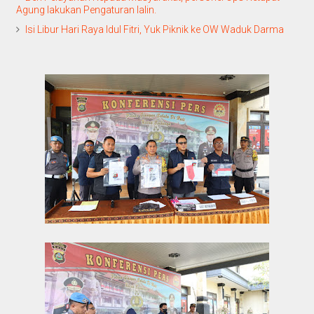
Agung lakukan Pengaturan lalin.
Isi Libur Hari Raya Idul Fitri, Yuk Piknik ke OW Waduk Darma