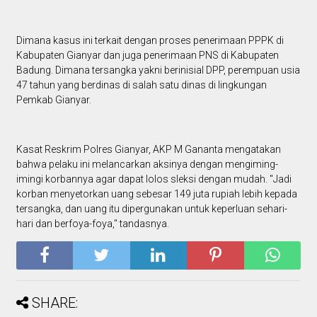
Dimana kasus ini terkait dengan proses penerimaan PPPK di
Kabupaten Gianyar dan juga penerimaan PNS di Kabupaten
Badung. Dimana tersangka yakni berinisial DPP, perempuan usia
47 tahun yang berdinas di salah satu dinas di lingkungan
Pemkab Gianyar.
Kasat Reskrim Polres Gianyar, AKP M Gananta mengatakan
bahwa pelaku ini melancarkan aksinya dengan mengiming-
imingi korbannya agar dapat lolos sleksi dengan mudah. "Jadi
korban menyetorkan uang sebesar 149 juta rupiah lebih kepada
tersangka, dan uang itu dipergunakan untuk keperluan sehari-
hari dan berfoya-foya," tandasnya.
SHARE: