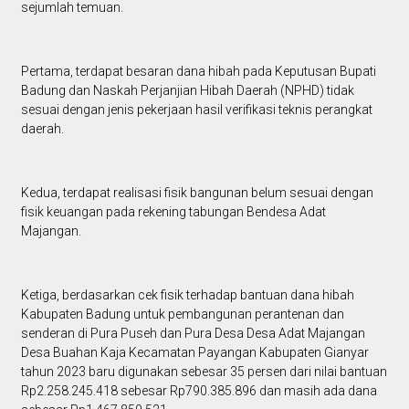
sejumlah temuan.
Pertama, terdapat besaran dana hibah pada Keputusan Bupati
Badung dan Naskah Perjanjian Hibah Daerah (NPHD) tidak
sesuai dengan jenis pekerjaan hasil verifikasi teknis perangkat
daerah.
Kedua, terdapat realisasi fisik bangunan belum sesuai dengan
fisik keuangan pada rekening tabungan Bendesa Adat
Majangan.
Ketiga, berdasarkan cek fisik terhadap bantuan dana hibah
Kabupaten Badung untuk pembangunan perantenan dan
senderan di Pura Puseh dan Pura Desa Desa Adat Majangan
Desa Buahan Kaja Kecamatan Payangan Kabupaten Gianyar
tahun 2023 baru digunakan sebesar 35 persen dari nilai bantuan
Rp2.258.245.418 sebesar Rp790.385.896 dan masih ada dana